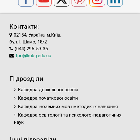
Контакти:
02154, Україна, м.Київ,
бул. І. Шамо, 18/2
(044) 295-59-35
fpo@kubg.edu.ua
Підрозділи
Кафедра дошкільної освіти
Кафедра початкової освіти
Кафедра іноземних мов і методик їх навчання
Кафедра освітології та психолого-педагогічних
наук
Інші підрозділи