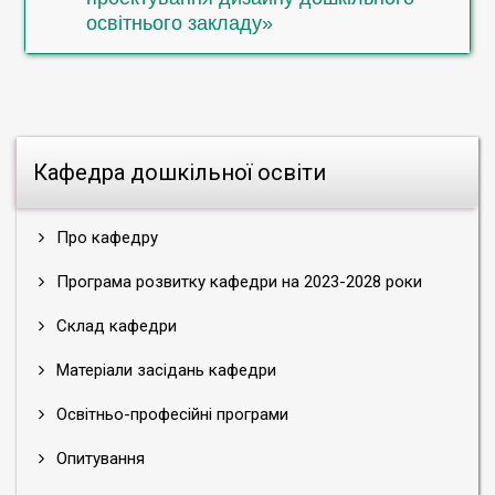
Міжкультурна комунікація
освітнього закладу»
Практика усвідомленого читання
Гендерні студії (Gender study)»
Кафедра дошкільної освіти
Про кафедру
Програма розвитку кафедри на 2023-2028 роки
Склад кафедри
Матеріали засідань кафедри
Освітньо-професійні програми
Опитування