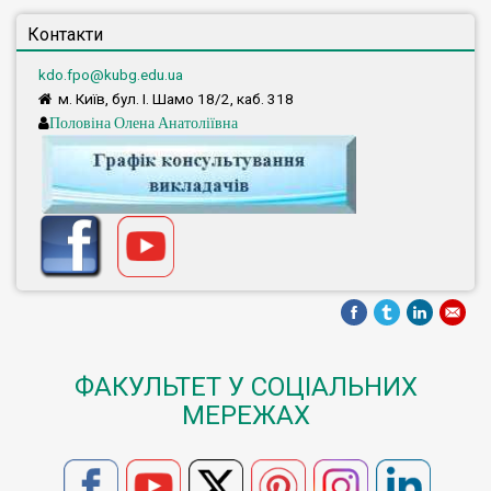
Контакти
kdo.fpo@kubg.edu.ua
м. Київ, бул. І. Шамо 18/2, каб. 318
Половіна Олена Анатоліївна
ФАКУЛЬТЕТ У СОЦІАЛЬНИХ
МЕРЕЖАХ