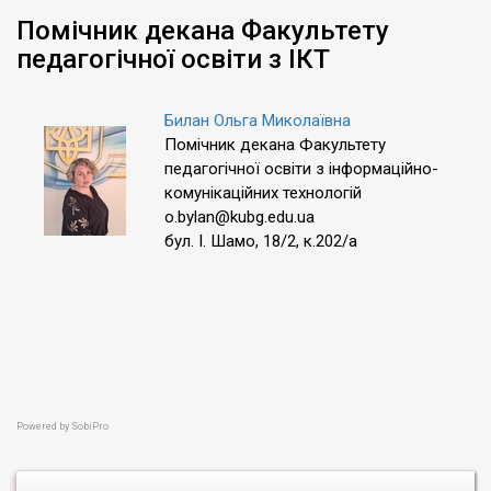
Помічник декана Факультету
педагогічної освіти з ІКТ
Билан Ольга Миколаївна
Помічник декана Факультету
педагогічної освіти з інформаційно-
комунікаційних технологій
o.bylan@kubg.edu.ua
бул. І. Шамо, 18/2, к.202/а
Powered by
SobiPro