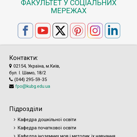
ФАКУЛЬТЕТ У СОЦІАЛЬНИХ
МЕРЕЖАХ
Контакти:
02154, Україна, м.Київ,
бул. І. Шамо, 18/2
(044) 295-59-35
fpo@kubg.edu.ua
Підрозділи
Кафедра дошкільної освіти
Кафедра початкової освіти
Кафедра іноземних мов і методик їх навчання