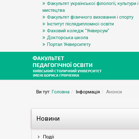
Факультет української філології, культури і
мистецтва
Факультет фізичного виховання і спорту
Інститут післядипломної освіти
Фаховий коледж "Універсум"
Докторська школа
Портал Університету
Ви тут:
Головна
Інформація
Анонси
Новини
Події