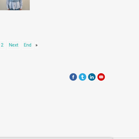
2
Next
End
»