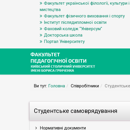
Факультет української філології, культури і
мистецтва
Факультет фізичного виховання і спорту
Інститут післядипломної освіти
Фаховий коледж "Універсум"
Докторська школа
Портал Університету
Ви тут:
Головна
Співробітники
Студентськ
Студентське самоврядування
Нормативні документи