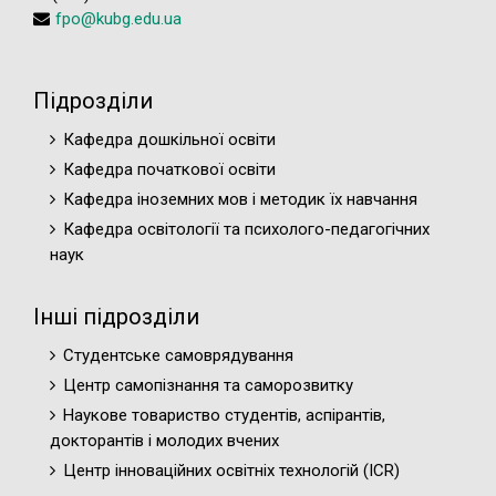
fpo@kubg.edu.ua
Підрозділи
Кафедра дошкільної освіти
Кафедра початкової освіти
Кафедра іноземних мов і методик їх навчання
Кафедра освітології та психолого-педагогічних
наук
Інші підрозділи
Студентське самоврядування
Центр самопізнання та саморозвитку
Наукове товариство студентів, аспірантів,
докторантів і молодих вчених
Центр інноваційних освітніх технологій (ICR)