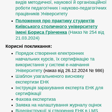
видів методичної, наукової й організаційної
роботи педагогічних і науково-педагогічних
працівників Університету
Положення про практику студентів
Київського столичного університету
імені Бориса Грінченка
(Наказ № 254 від
21.03.2024)
Корисні покликання:
Порядок створення електронних
навчальних курсів, їх сертифікацію та
використання у системі е-навчання
Університету
(наказ від 26.12.2024 № 986)
Шаблон узагальненого висновку
експертизи ЕНК
Інструкція зарахування експерта ЕНК для
сертифікації
Фахова експертиза
Заявка на налаштування журналу оцінок
Відеоінструкції зі створення ЕНК в LMS