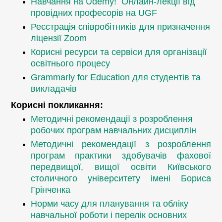
Навчання на Udemy!
Онлайн-лекції від
провідних професорів на UGF
Реєстрація cпівробітників для призначення
ліцензії Zoom
Корисні ресурси та сервіси для організації
освітнього процесу
Grammarly for Education для студентів та
викладачів
Корисні покликання:
Методичні рекомендації з розроблення
робочих програм навчальних дисциплін
Методичні рекомендації з розроблення
програм практики здобувачів фахової
передвищої, вищої освіти Київського
столичного університету імені Бориса
Грінченка
Норми часу для планування та обліку
навчальної роботи і перелік основних