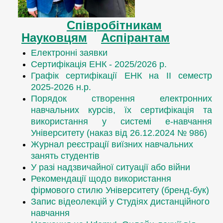
Співробітникам
Науковцям
Аспірантам
Електронні заявки
Сертифікація ЕНК - 2025/2026 р.
Графік сертифікації ЕНК на ІІ семестр
2025-2026 н.р.
Порядок створення електронних
навчальних курсів, їх сертифікація та
використання у системі е-навчання
Університету
(наказ від 26.12.2024 № 986)
Журнал реєстрації виїзних навчальних
занять студентів
У разі надзвичайної ситуації або війни
Рекомендації щодо використання
фірмового стилю Університету (бренд-бук)
Запис відеолекцій у Студіях дистанційного
навчання