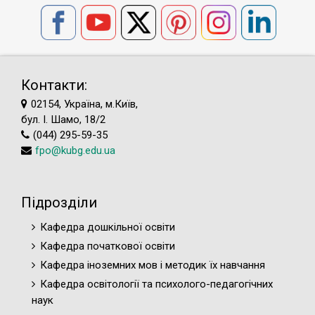
Контакти:
02154, Україна, м.Київ,
бул. І. Шамо, 18/2
(044) 295-59-35
fpo@kubg.edu.ua
Підрозділи
Кафедра дошкільної освіти
Кафедра початкової освіти
Кафедра іноземних мов і методик їх навчання
Кафедра освітології та психолого-педагогічних
наук