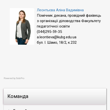
Леонтьєва Аліна Вадимівна
Помічник декана, провідний фахівець
з організації діловодства Факультету
педагогічної освіти
(044)295-59-35
a.leontieva@kubg.edu.ua
бул. І. Шамо, 18/2, к.232
Powered by
SobiPro
Команда