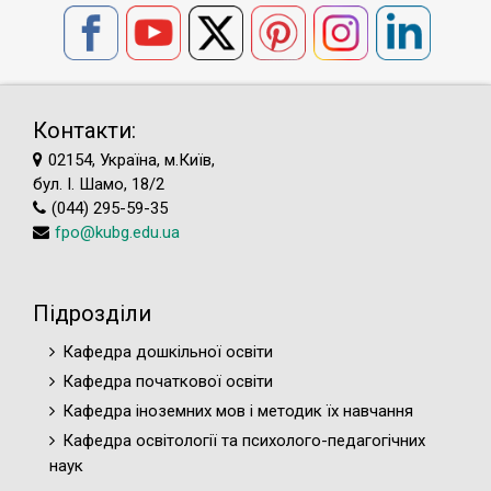
Контакти:
02154, Україна, м.Київ,
бул. І. Шамо, 18/2
(044) 295-59-35
fpo@kubg.edu.ua
Підрозділи
Кафедра дошкільної освіти
Кафедра початкової освіти
Кафедра іноземних мов і методик їх навчання
Кафедра освітології та психолого-педагогічних
наук