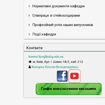
Нормативні документи кафедри
Співпраця зі стейкхолдерами
Професійний успіх наших випускників
Події кафедри
Контакти
kimmn.fpo@kubg.edu.ua
м. Київ, бул. І. Шамо 18/2, каб. 212
Кошарна Наталія Володимирівна.