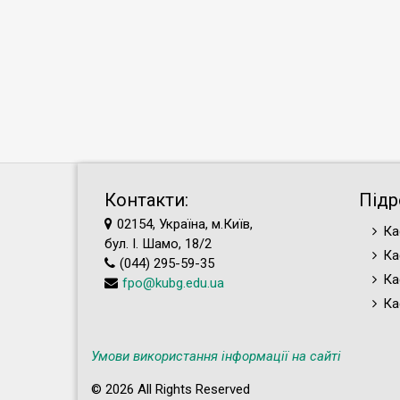
Контакти:
Підр
02154, Україна, м.Київ,
Ка
бул. І. Шамо, 18/2
Ка
(044) 295-59-35
Ка
fpo@kubg.edu.ua
Ка
Умови використання інформації на сайті
© 2026 All Rights Reserved