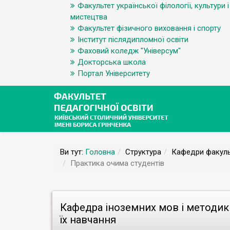
Факультет української філології, культури і
мистецтва
Факультет фізичного виховання і спорту
Інститут післядипломної освіти
Фаховий коледж "Універсум"
Докторська школа
Портал Університету
Ви тут:
Головна
Структура
Кафедри факуль
Практика очима студентів
Кафедра іноземних мов і методик
їх навчання