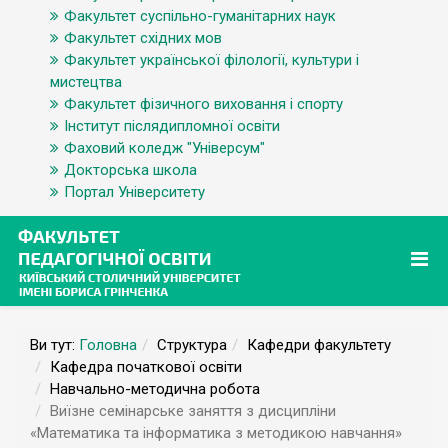
Факультет суспільно-гуманітарних наук
Факультет східних мов
Факультет української філології, культури і
мистецтва
Факультет фізичного виховання і спорту
Інститут післядипломної освіти
Фаховий коледж "Універсум"
Докторська школа
Портал Університету
Ви тут:
Головна
Структура
Кафедри факультету
Кафедра початкової освіти
Навчально-методична робота
Виїзне семінарське заняття з дисципліни
«Математика та інформатика з методикою навчання»