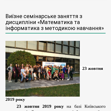
Виїзне семінарське заняття з
дисципліни «Математика та
інформатика з методикою навчання»
23 жовтня
2019 року
23 жовтня 2019 року
на базі Київського