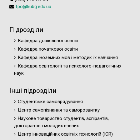
fpo@kubg.edu.ua
Підрозділи
Кафедра дошкільної освіти
Кафедра початкової освіти
Кафедра іноземних мов і методик їх навчання
Кафедра освітології та психолого-педагогічних
наук
Інші підрозділи
Студентське самоврядування
Центр самопізнання та саморозвитку
Наукове товариство студентів, аспірантів,
докторантів і молодих вчених
Центр інноваційних освітніх технологій (ICR)