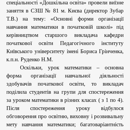
спеціальності «Дошкільна освіта» провели виїзне
заняття в СЗШ № 81 м. Києва (директор Зубар
Т.В.) на тему: «Основні форми організації
навчання математики в початковій школі» під
керівництвом старшого викладача кафедри
початкової освіти Педагогічного інституту
Київського університету імені Бориса Грінченка,
к.п.н. Руденко Н.М.
Оскільки, урок математики – основна
форма організації навчальної діяльності
здобувачів початкової освіти, то викладач
поділила студентів на групи для спостереження
за уроком математики в різних класах ( з 1 по 4).
Після спостереження уроку відбулося
обговорення про освітню, виховну і розвивальну
мету навчання математики; багатоваріантність