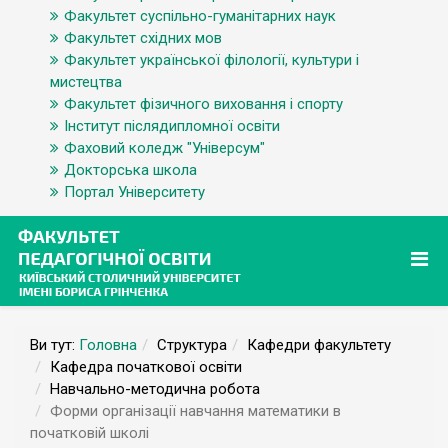
Факультет суспільно-гуманітарних наук
Факультет східних мов
Факультет української філології, культури і
мистецтва
Факультет фізичного виховання і спорту
Інститут післядипломної освіти
Фаховий коледж "Універсум"
Докторська школа
Портал Університету
Ви тут:
Головна
Структура
Кафедри факультету
Кафедра початкової освіти
Навчально-методична робота
Форми організації навчання математики в
початковій школі