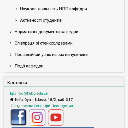
Наукова діяльність НПП кафедри
Активності студентів
Нормативні документи кафедри
Співпраця зі стейкхолдерами
Професійний успіх наших випускників
Події кафедри
Контакти
kpo.fpo@kubg.edu.ua
Київ, бул. І. Шамо, 18/2, каб. 317
Бондаренко Геннадій Леонідович