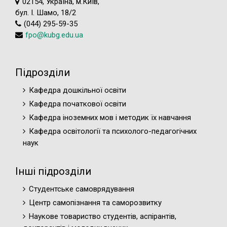
02154, Україна, м.Київ,
бул. І. Шамо, 18/2
(044) 295-59-35
fpo@kubg.edu.ua
Підрозділи
Кафедра дошкільної освіти
Кафедра початкової освіти
Кафедра іноземних мов і методик їх навчання
Кафедра освітології та психолого-педагогічних
наук
Інші підрозділи
Студентське самоврядування
Центр самопізнання та саморозвитку
Наукове товариство студентів, аспірантів,