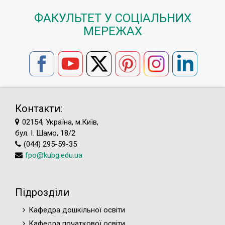
ФАКУЛЬТЕТ У СОЦІАЛЬНИХ
МЕРЕЖАХ
Контакти:
02154, Україна, м.Київ,
бул. І. Шамо, 18/2
(044) 295-59-35
fpo@kubg.edu.ua
Підрозділи
Кафедра дошкільної освіти
Кафедра початкової освіти