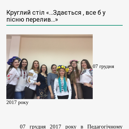
Круглий стіл «…Здається , все б у
пісню перелив…»
07 грудня
2017 року
07 грудня 2017 року в Педагогічному