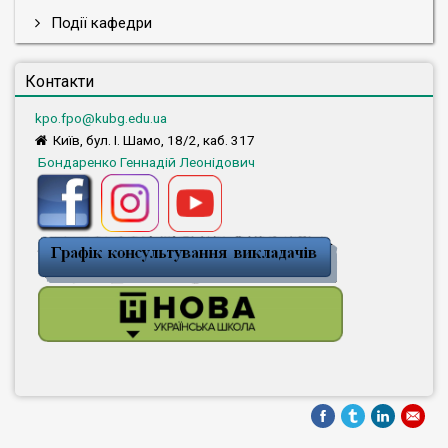
Події кафедри
Контакти
kpo.fpo@kubg.edu.ua
Київ, бул. І. Шамо, 18/2, каб. 317
Бондаренко Геннадій Леонідович