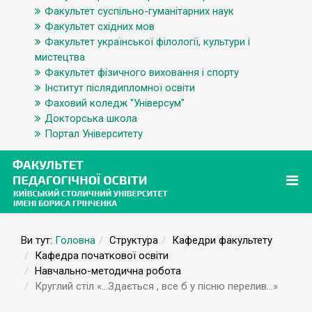
Факультет суспільно-гуманітарних наук
Факультет східних мов
Факультет української філології, культури і
мистецтва
Факультет фізичного виховання і спорту
Інститут післядипломної освіти
Фаховий коледж "Універсум"
Докторська школа
Портал Університету
Ви тут:
Головна
Структура
Кафедри факультету
Кафедра початкової освіти
Навчально-методична робота
Круглий стіл «…Здається , все б у пісню перелив…»