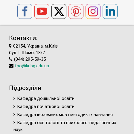
Контакти:
02154, Україна, м.Київ,
бул. І. Шамо, 18/2
(044) 295-59-35
fpo@kubg.edu.ua
Підрозділи
Кафедра дошкільної освіти
Кафедра початкової освіти
Кафедра іноземних мов і методик їх навчання
Кафедра освітології та психолого-педагогічних
наук