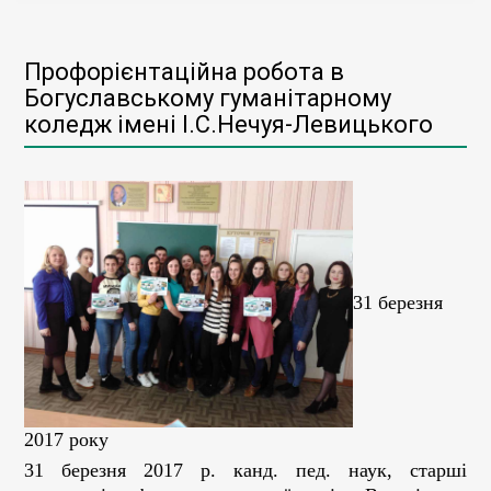
Профорієнтаційна робота в
Богуславському гуманітарному
коледж імені І.С.Нечуя-Левицького
31 березня
2017 року
31 березня 2017 р. канд. пед. наук, старші