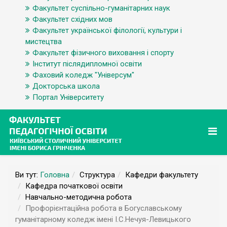
Факультет суспільно-гуманітарних наук
Факультет східних мов
Факультет української філології, культури і
мистецтва
Факультет фізичного виховання і спорту
Інститут післядипломної освіти
Фаховий коледж "Універсум"
Докторська школа
Портал Університету
Ви тут:
Головна
Структура
Кафедри факультету
Кафедра початкової освіти
Навчально-методична робота
Профорієнтаційна робота в Богуславському
гуманітарному коледж імені І.С.Нечуя-Левицького