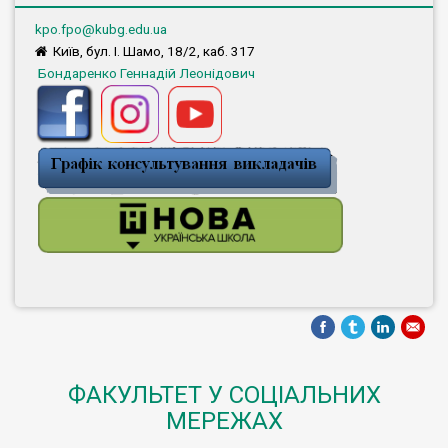
kpo.fpo@kubg.edu.ua
Київ, бул. І. Шамо, 18/2, каб. 317
Бондаренко Геннадій Леонідович
ФАКУЛЬТЕТ У СОЦІАЛЬНИХ
МЕРЕЖАХ