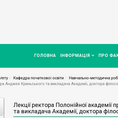
ГОЛОВНА
ІНФОРМАЦІЯ
ПРО ФА
тету
Кафедра початкової освіти
Навчально-методична роб
ора Анджея Криньського та викладача Академії, доктора філос
Лекції ректора Полонійної академії
та викладача Академії, доктора філо