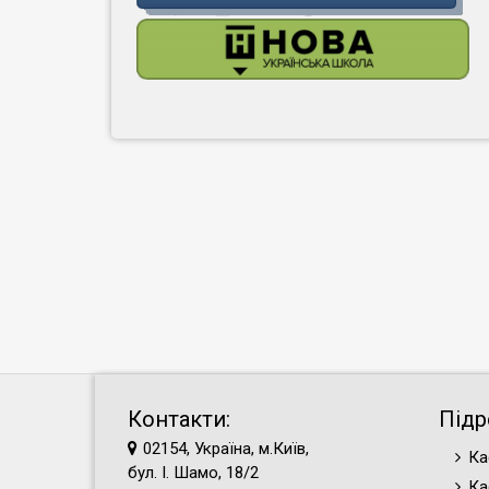
Контакти:
Підр
02154, Україна, м.Київ,
Ка
бул. І. Шамо, 18/2
Ка