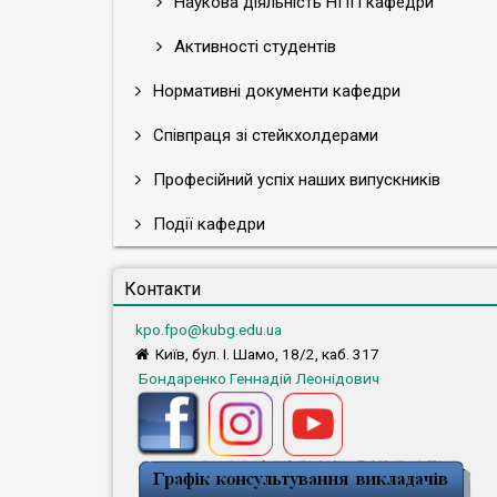
Наукова діяльність НПП кафедри
Активності студентів
Нормативні документи кафедри
Співпраця зі стейкхолдерами
Професійний успіх наших випускників
Події кафедри
Контакти
kpo.fpo@kubg.edu.ua
Київ, бул. І. Шамо, 18/2, каб. 317
Бондаренко Геннадій Леонідович