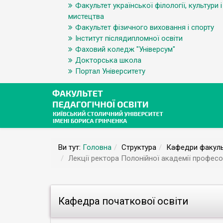
Факультет української філології, культури і
мистецтва
Факультет фізичного виховання і спорту
Інститут післядипломної освіти
Фаховий коледж "Універсум"
Докторська школа
Портал Університету
Ви тут:
Головна
Структура
Кафедри факуль
Лекції ректора Полонійної академії профес
Кафедра початкової освіти