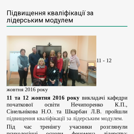
Підвищення кваліфікації за
лідерським модулем
11 - 12
жовтня 2016 року
11 та 12 жовтня 2016 року
викладачі кафедри
початкової освіти Нечипоренко К.П.,
Сінельнікова Н.О. та Шкарбан Л.В. пройшли
підвищення кваліфікації за лідерським модулем
.
Під час тренінгу учасники розглянули
психологічні основи феномена лідерства;