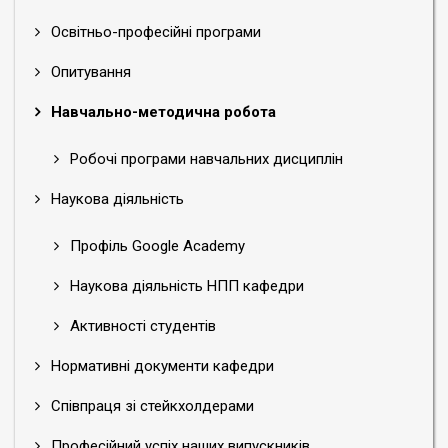
Освітньо-професійні програми
Опитування
Навчально-методична робота
Робочі програми навчальних дисциплін
Наукова діяльність
Профіль Google Academy
Наукова діяльність НПП кафедри
Активності студентів
Нормативні документи кафедри
Співпраця зі стейкхолдерами
Професійний успіх наших випускників