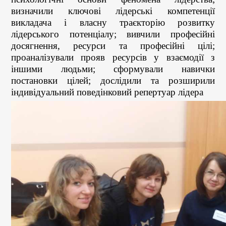
визначили ключові лідерські компетенції
викладача і власну траєкторію розвитку
лідерського потенціалу; вивчили професійні
досягнення, ресурси та професійні цілі;
проаналізували прояв ресурсів у взаємодії з
іншими людьми; сформували навички
постановки цілей; дослідили та розширили
індивідуальний поведінковий репертуар лідера