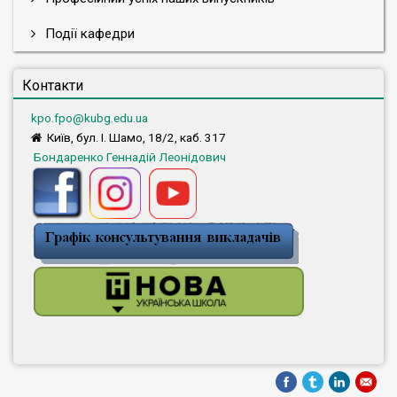
Події кафедри
Контакти
kpo.fpo@kubg.edu.ua
Київ, бул. І. Шамо, 18/2, каб. 317
Бондаренко Геннадій Леонідович