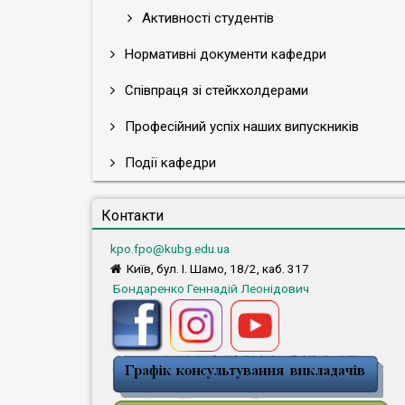
Активності студентів
Нормативні документи кафедри
Співпраця зі стейкхолдерами
Професійний успіх наших випускників
Події кафедри
Контакти
kpo.fpo@kubg.edu.ua
Київ, бул. І. Шамо, 18/2, каб. 317
Бондаренко Геннадій Леонідович