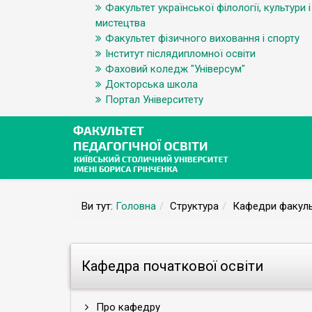
Факультет української філології, культури і
мистецтва
Факультет фізичного виховання і спорту
Інститут післядипломної освіти
Фаховий коледж "Універсум"
Докторська школа
Портал Університету
Ви тут:
Головна
Структура
Кафедри факуль
Кафедра початкової освіти
Про кафедру