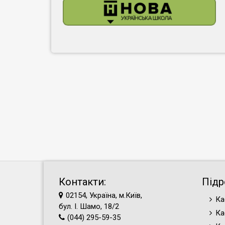
Контакти:
Підр
02154, Україна, м.Київ,
Ка
бул. І. Шамо, 18/2
Ка
(044) 295-59-35