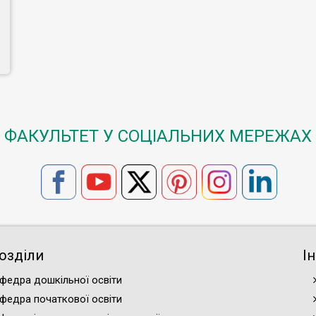
ФАКУЛЬТЕТ У СОЦІАЛЬНИХ МЕРЕЖАХ
озділи
І
федра дошкільної освіти
федра початкової освіти