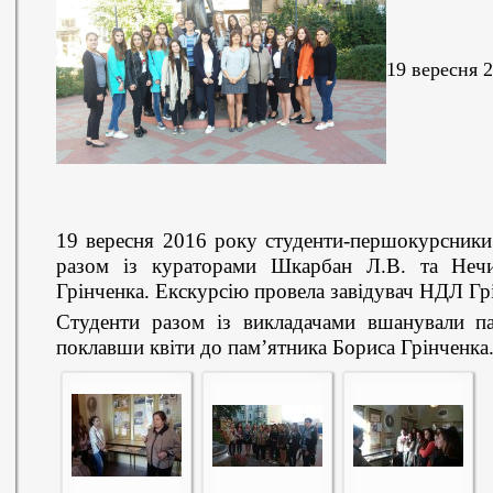
19 вересня 
19 вересня 2016 року студенти-першокурсники
разом із кураторами Шкарбан Л.В. та Нечи
Грінченка. Екскурсію провела завідувач НДЛ Гр
Студенти разом із викладачами вшанували пам
поклавши квіти до пам’ятника Бориса Грінченка