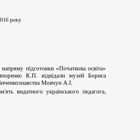
2016 року
 напряму підготовки «Початкова освіта»
поренко К.П. відвідали музей Бориса
інченкознавства Мовчун А.І.
'ять видатного українського педагога,
.