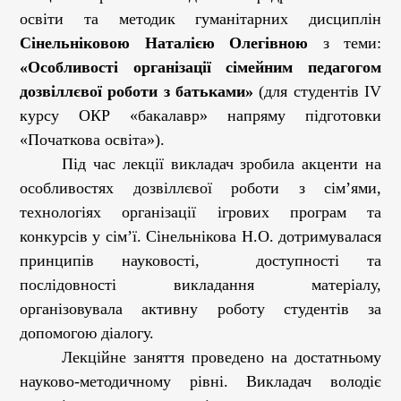
освіти та методик гуманітарних дисциплін
Сінельніковою Наталією Олегівною
з теми:
«Особливості організації сімейним педагогом
дозвіллєвої роботи з батьками»
(для студентів ІV
курсу ОКР «бакалавр» напряму підготовки
«Початкова освіта»).
Під час лекції викладач зробила акценти на
особливостях дозвіллєвої роботи з сім’ями,
технологіях організації ігрових програм та
конкурсів у сім’ї. Сінельнікова Н.О. дотримувалася
принципів науковості, доступності та
послідовності викладання матеріалу,
організовувала активну роботу студентів за
допомогою діалогу.
Лекційне заняття проведено на достатньому
науково-методичному рівні. Викладач володіє