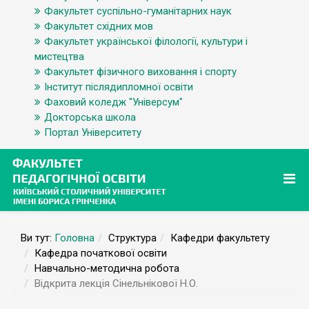
Факультет суспільно-гуманітарних наук
Факультет східних мов
Факультет української філології, культури і
мистецтва
Факультет фізичного виховання і спорту
Інститут післядипломної освіти
Фаховий коледж "Універсум"
Докторська школа
Портал Університету
Ви тут:
Головна
Структура
Кафедри факультету
Кафедра початкової освіти
Навчально-методична робота
Відкрита лекція Сінельнікової Н.О.