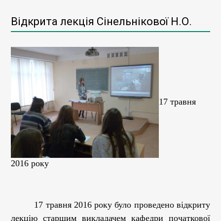
Відкрита лекція Сінельнікової Н.О.
17 травня
2016 року
17 травня 2016 року було проведено відкриту
лекцію старшим викладачем кафедри початкової