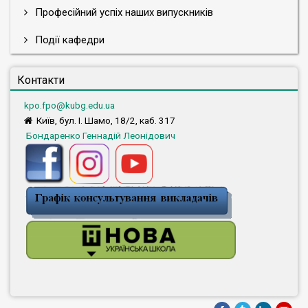
Професійний успіх наших випускників
Події кафедри
Контакти
kpo.fpo@kubg.edu.ua
Київ, бул. І. Шамо, 18/2, каб. 317
Бондаренко Геннадій Леонідович