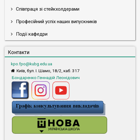
Співпраця зі стейкхолдерами
Професійний успіх наших випускників
Події кафедри
Контакти
kpo.fpo@kubg.edu.ua
Київ, бул. І. Шамо, 18/2, каб. 317
Бондаренко Геннадій Леонідович