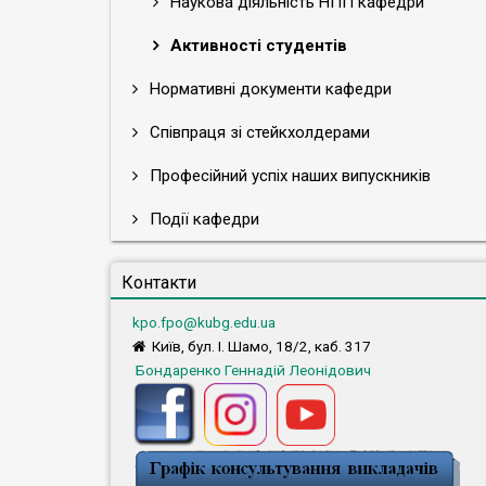
Наукова діяльність НПП кафедри
Активності студентів
Нормативні документи кафедри
Співпраця зі стейкхолдерами
Професійний успіх наших випускників
Події кафедри
Контакти
kpo.fpo@kubg.edu.ua
Київ, бул. І. Шамо, 18/2, каб. 317
Бондаренко Геннадій Леонідович