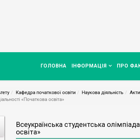
ГОЛОВНА
ІНФОРМАЦІЯ
ПРО ФА
тету
Кафедра початкової освіти
Наукова діяльність
Акти
ціальності «Початкова освіта»
Всеукраїнська студентська олімпіада
освіта»