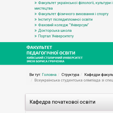
Факультет української філології, культури і
мистецтва
Факультет фізичного виховання і спорту
Інститут післядипломної освіти
Фаховий коледж "Універсум"
Докторська школа
Портал Університету
Ви тут:
Головна
Структура
Кафедри факуль
Всеукраїнська студентська олімпіада зі спе
Кафедра початкової освіти