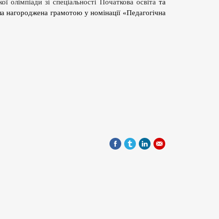
ої олімпіади зі спеціальності Початкова освіта
та
ла нагороджена грамотою у номінації «Педагогічна