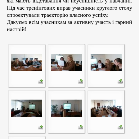
які мають відставання чи неуспішність у навчанні.
Під час тренінгових вправ учасники круглого столу
спроектували траєкторію власного успіху.
Дякуємо всім учасникам за активну участь і гарний
настрій!