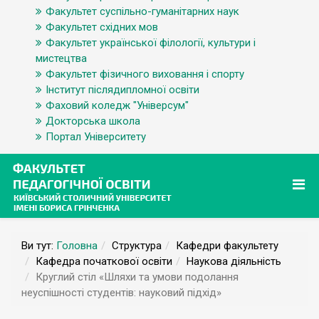
Факультет суспільно-гуманітарних наук
Факультет східних мов
Факультет української філології, культури і
мистецтва
Факультет фізичного виховання і спорту
Інститут післядипломної освіти
Фаховий коледж "Універсум"
Докторська школа
Портал Університету
Ви тут:
Головна
Структура
Кафедри факультету
Кафедра початкової освіти
Наукова діяльність
Круглий стіл «Шляхи та умови подолання
неуспішності студентів: науковий підхід»