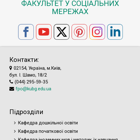
ФАКУЛЬТЕТ У СОЦІАЛЬНИХ
МЕРЕЖАХ
Контакти:
02154, Україна, м.Київ,
бул. І. Шамо, 18/2
(044) 295-59-35
fpo@kubg.edu.ua
Підрозділи
Кафедра дошкільної освіти
Кафедра початкової освіти
Кафедра іноземних мов і методик їх навчання