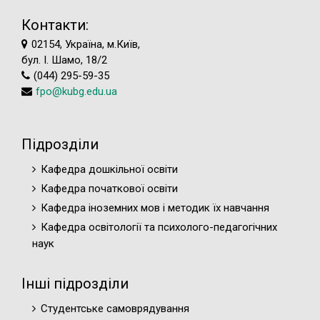
Контакти:
02154, Україна, м.Київ,
бул. І. Шамо, 18/2
(044) 295-59-35
fpo@kubg.edu.ua
Підрозділи
Кафедра дошкільної освіти
Кафедра початкової освіти
Кафедра іноземних мов і методик їх навчання
Кафедра освітології та психолого-педагогічних
наук
Інші підрозділи
Студентське самоврядування