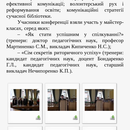
ефективної комунікації; волонтерський рух і
реформування освіти; комунікаційні стратегії
сучасної бібліотеки.
Учасники конференції взяли участь у майстер-
класах, серед яких:
–
«Як стати успішним у спілкуванні?»
(тренери: доктор педагогічних наук, професор
Мартиненко С.М., викладач Кипиченко Н.С.);
–
«Сім секретів риторичного успіху» (тренери:
кандидат педагогічних наук, доцент Бондаренко
Г.Л., кандидат педагогічних наук, старший
викладач Нечипоренко К.П.).