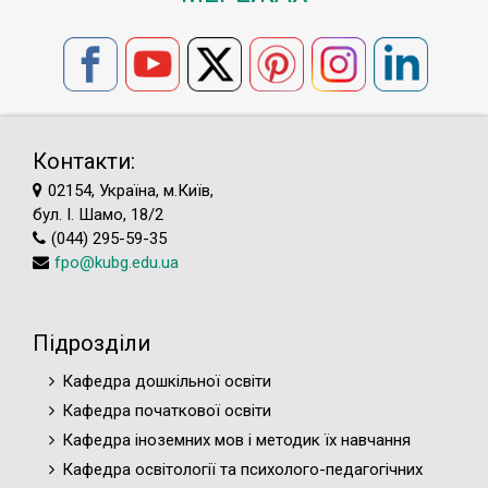
Контакти:
02154, Україна, м.Київ,
бул. І. Шамо, 18/2
(044) 295-59-35
fpo@kubg.edu.ua
Підрозділи
Кафедра дошкільної освіти
Кафедра початкової освіти
Кафедра іноземних мов і методик їх навчання
Кафедра освітології та психолого-педагогічних