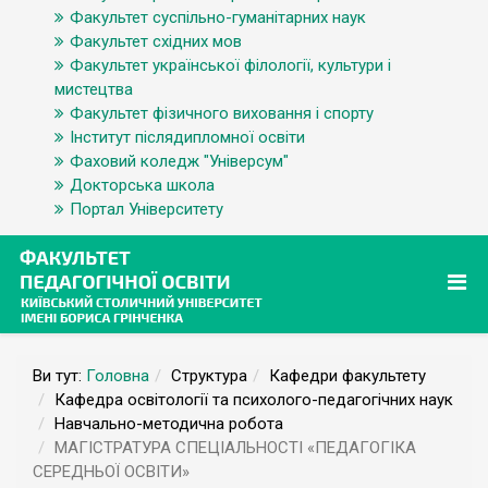
Факультет суспільно-гуманітарних наук
Факультет східних мов
Факультет української філології, культури і
мистецтва
Факультет фізичного виховання і спорту
Інститут післядипломної освіти
Фаховий коледж "Універсум"
Докторська школа
Портал Університету
Ви тут:
Головна
Структура
Кафедри факультету
Кафедра освітології та психолого-педагогічних наук
Навчально-методична робота
МАГІСТРАТУРА СПЕЦІАЛЬНОСТІ «ПЕДАГОГІКА
СЕРЕДНЬОЇ ОСВІТИ»