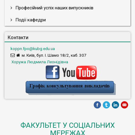
Професійний успіх наших випускників
Події кафедри
Контакти
koppn.fpo@kubg.edu.ua
м. Київ, бул. І. Шамо 18/2, каб. 307
Хоружа Людмила Леонідівна
ФАКУЛЬТЕТ У СОЦІАЛЬНИХ
МЕРЕЖАХ