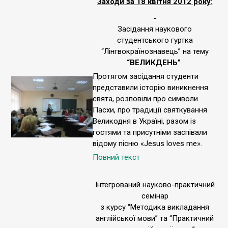
Заходи за 18 квітня 2012 року:
Засідання наукового
студентського гуртка
“Лінгвокраїнознавець” на тему
“ВЕЛИКДЕНЬ”
Протягом засідання студенти
представили історію виникнення
свята, розповіли про символи
Пасхи, про традиції святкування
Великодня в Україні, разом із
гостями та присутніми заспівали
відому пісню «Jesus loves me».
Повний текст
Інтегрований науково-практичний
семінар
з курсу “Методика викладання
англійської мови” та “Практичний