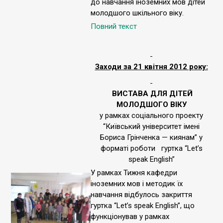
до навчання іноземних мов дітей
молодшого шкільного віку.
Повний текст
Заходи за 21 квітня 2012 року:
ВИСТАВА ДЛЯ ДІТЕЙ
МОЛОДШОГО ВІКУ
у рамках соціального проекту
“Київський університет імені
Бориса Грінченка — киянам” у
форматі роботи гуртка “Let’s
speak English”
У рамках Тижня кафедри
іноземних мов і методик їх
навчання відбулось закриття
гуртка “Let’s speak English”, що
функціонував у рамках