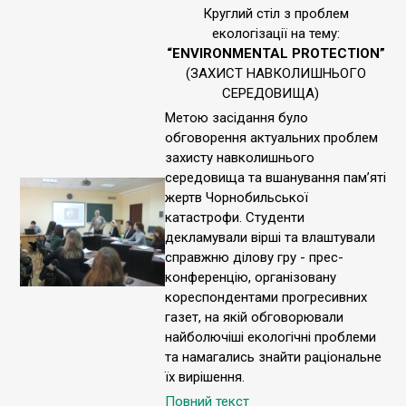
Круглий стіл з проблем
екологізації на тему:
“ENVIRONMENTAL PROTECTION”
(ЗАХИСТ НАВКОЛИШНЬОГО
СЕРЕДОВИЩА)
Метою засідання було
обговорення актуальних проблем
захисту навколишнього
середовища та вшанування пам’яті
жертв Чорнобильської
катастрофи. Студенти
декламували вірші та влаштували
справжню ділову гру - прес-
конференцію, організовану
кореспондентами прогресивних
газет, на якій обговорювали
найболючіші екологічні проблеми
та намагались знайти раціональне
їх вирішення.
Повний текст