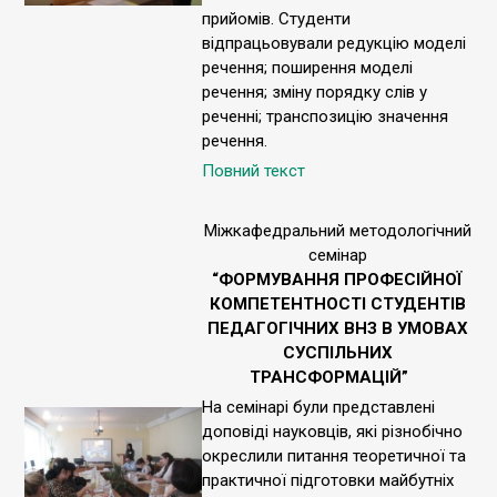
прийомів. Студенти
відпрацьовували редукцію моделі
речення; поширення моделі
речення; зміну порядку слів у
реченні; транспозицію значення
речення.
Повний текст
Міжкафедральний методологічний
семінар
“ФОРМУВАННЯ ПРОФЕСІЙНОЇ
КОМПЕТЕНТНОСТІ СТУДЕНТІВ
ПЕДАГОГІЧНИХ ВНЗ В УМОВАХ
СУСПІЛЬНИХ
ТРАНСФОРМАЦІЙ”
На семінарі були представлені
доповіді науковців, які різнобічно
окреслили питання теоретичної та
практичної підготовки майбутніх