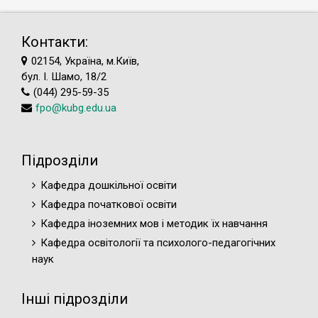
Контакти:
02154, Україна, м.Київ,
бул. І. Шамо, 18/2
(044) 295-59-35
fpo@kubg.edu.ua
Підрозділи
Кафедра дошкільної освіти
Кафедра початкової освіти
Кафедра іноземних мов і методик їх навчання
Кафедра освітології та психолого-педагогічних
наук
Інші підрозділи