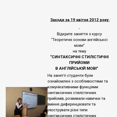
Заходи за 19 квітня 2012 року:
Відкрите заняття з курсу
“Теоретичні основи англійської
мови”
на тему
“СИНТАКСИЧНІ СТИЛІСТИЧНІ
ПРИЙОМИ
В АНГЛІЙСЬКІЙ МОВІ”
На занятті студенти були
ознайомлені з особливостями та
комунікативними функціями
синтаксичних стилістичних
прийомів, розвивали навички та
вміння диференціювати та
ілюструвати різні типи
синтаксичних стилістичних