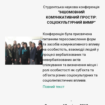
Студентська наукова конференція
“ІНШОМОВНИЙ
КОМУНІКАТИВНИЙ ПРОСТІР:
СОЦІОКУЛЬТУРНИЙ ВИМІР”
Конференція була присвячена
питанням переосмислення форм
та засобів комунікативного впливу
на особистість, взаємодії людей у
процесі вербалізованих та
невербалізованих актів
спілкування та визначення місця і
ролі особистості як суб’єкта та
об’єкта різних соціокультурних та
соціолінгвістичних впливів.
Повний текст