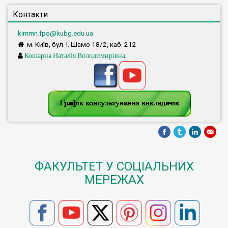
Контакти
kimmn.fpo@kubg.edu.ua
м. Київ, бул. І. Шамо 18/2, каб. 212
Кошарна Наталія Володимирівна.
ФАКУЛЬТЕТ У СОЦІАЛЬНИХ
МЕРЕЖАХ