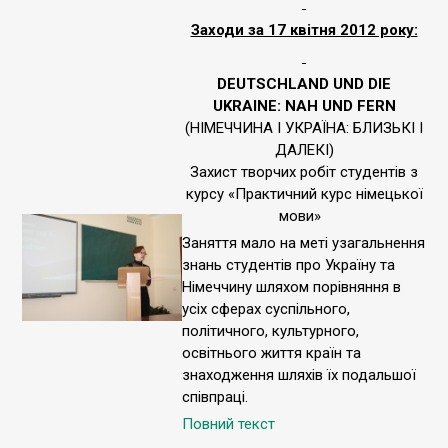
Заходи за 17 квітня 2012 року:
DEUTSCHLAND UND DIE
UKRAINE:
NAH UND FERN
(НІМЕЧЧИНА І УКРАЇНА: БЛИЗЬКІ І
ДАЛЕКІ)
Захист творчих робіт студентів з
курсу «Практичний курс німецької
мови»
Заняття мало на меті узагальнення
знань студентів про Україну та
Німеччину шляхом порівняння в
усіх сферах суспільного,
політичного, культурного,
освітнього життя країн та
знаходження шляхів їх подальшої
співпраці.
Повний текст