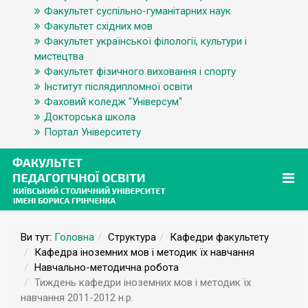
Факультет суспільно-гуманітарних наук
Факультет східних мов
Факультет української філології, культури і
мистецтва
Факультет фізичного виховання і спорту
Інститут післядипломної освіти
Фаховий коледж "Універсум"
Докторська школа
Портал Університету
Ви тут:
Головна
Структура
Кафедри факультету
Кафедра іноземних мов і методик їх навчання
Навчально-методична робота
Тиждень кафедри іноземних мов і методик їх
навчання 2011-2012 н.р.