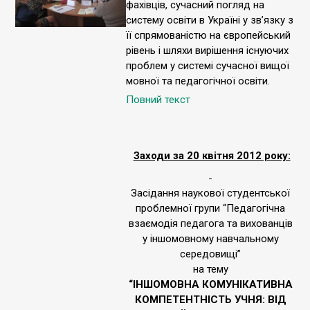
фахівців, сучасний погляд на
систему освіти в Україні у зв’язку з
її спрямованістю на європейський
рівень і шляхи вирішення існуючих
проблем у системі сучасної вищої
мовної та педагогічної освіти.
Повний текст
Заходи за 20 квітня 2012 року:
Засідання наукової студентської
проблемної групи “Педагогічна
взаємодія педагога та вихованців
у іншомовному навчальному
середовищі”
на тему
“ІНШОМОВНА КОМУНІКАТИВНА
КОМПЕТЕНТНІСТЬ УЧНЯ: ВІД