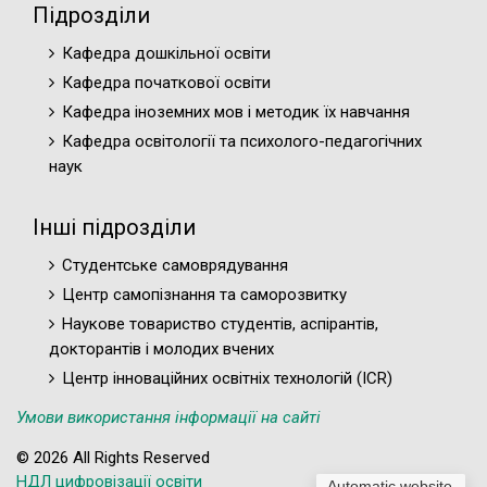
Підрозділи
Кафедра дошкільної освіти
Кафедра початкової освіти
Кафедра іноземних мов і методик їх навчання
Кафедра освітології та психолого-педагогічних
наук
Інші підрозділи
Студентське самоврядування
Центр самопізнання та саморозвитку
Наукове товариство студентів, аспірантів,
докторантів і молодих вчених
Центр інноваційних освітніх технологій (ICR)
Умови використання інформації на сайті
© 2026 All Rights Reserved
НДЛ цифровізації освіти
Automatic website