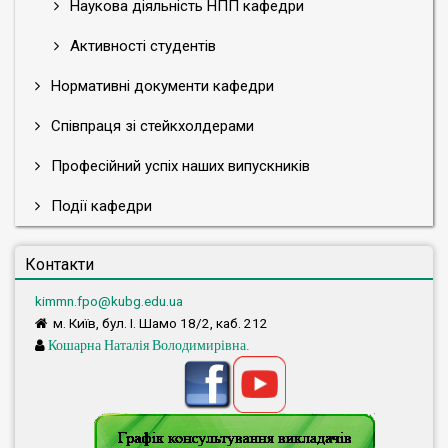
Наукова діяльність НПП кафедри
Активності студентів
Нормативні документи кафедри
Співпраця зі стейкхолдерами
Професійний успіх наших випускників
Події кафедри
Контакти
kimmn.fpo@kubg.edu.ua
м. Київ, бул. І. Шамо 18/2, каб. 212
Кошарна Наталія Володимирівна.