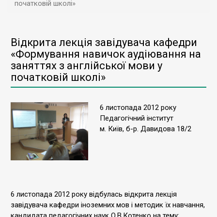
початковій школі»
Відкрита лекція завідувача кафедри
«Формування навичок аудіювання на
заняттях з англійської мови у
початковій школі»
6 листопада 2012 року
Педагогічний інститут
м. Київ, б-р. Давидова 18/2
6 листопада 2012 року відбулась відкрита лекція
завідувача кафедри іноземних мов і методик їх навчання,
кандидата педагогічних наук О.В.Котенко на тему: