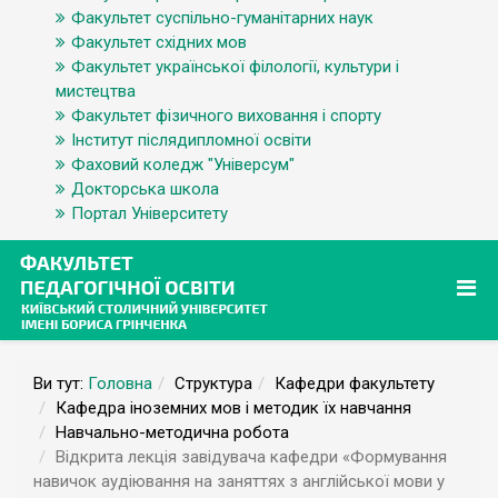
Факультет суспільно-гуманітарних наук
Факультет східних мов
Факультет української філології, культури і
мистецтва
Факультет фізичного виховання і спорту
Інститут післядипломної освіти
Фаховий коледж "Універсум"
Докторська школа
Портал Університету
Ви тут:
Головна
Структура
Кафедри факультету
Кафедра іноземних мов і методик їх навчання
Навчально-методична робота
Відкрита лекція завідувача кафедри «Формування
навичок аудіювання на заняттях з англійської мови у