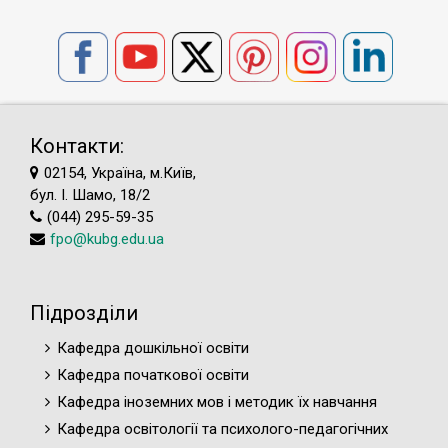
Контакти:
02154, Україна, м.Київ,
бул. І. Шамо, 18/2
(044) 295-59-35
fpo@kubg.edu.ua
Підрозділи
Кафедра дошкільної освіти
Кафедра початкової освіти
Кафедра іноземних мов і методик їх навчання
Кафедра освітології та психолого-педагогічних