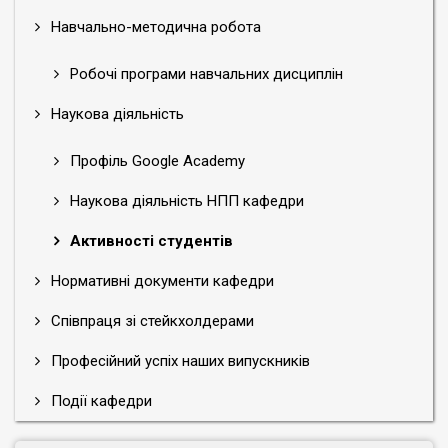
Навчально-методична робота
Робочі програми навчальних дисциплін
Наукова діяльність
Профіль Google Academy
Наукова діяльність НПП кафедри
Активності студентів
Нормативні документи кафедри
Співпраця зі стейкхолдерами
Професійний успіх наших випускників
Події кафедри