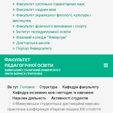
Факультет суспільно-гуманітарних наук
Факультет східних мов
Факультет української філології, культури і
мистецтва
Факультет фізичного виховання і спорту
Інститут післядипломної освіти
Фаховий коледж "Універсум"
Докторська школа
Портал Університету
Ви тут:
Головна
Структура
Кафедри факультету
Кафедра іноземних мов і методик їх навчання
Наукова діяльність
Активності студентів
ІІ Міжвузівська студентська дистанційна науково-
практична конференція «Наукові пошуки ХХІ століття: