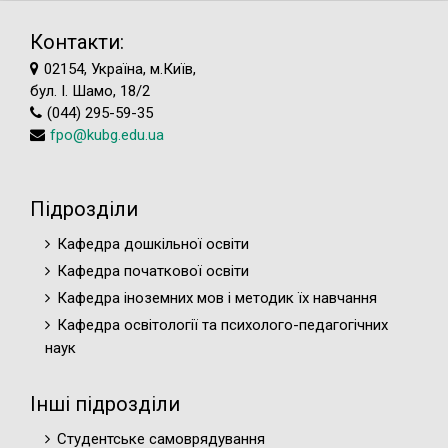
Контакти:
02154, Україна, м.Київ,
бул. І. Шамо, 18/2
(044) 295-59-35
fpo@kubg.edu.ua
Підрозділи
Кафедра дошкільної освіти
Кафедра початкової освіти
Кафедра іноземних мов і методик їх навчання
Кафедра освітології та психолого-педагогічних
наук
Інші підрозділи
Студентське самоврядування