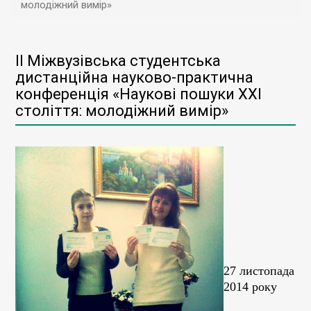
молодіжний вимір»
ІІ Міжвузівська студентська
дистанційна науково-практична
конференція «Наукові пошуки ХХІ
століття: молодіжний вимір»
27 листопада
2014 року