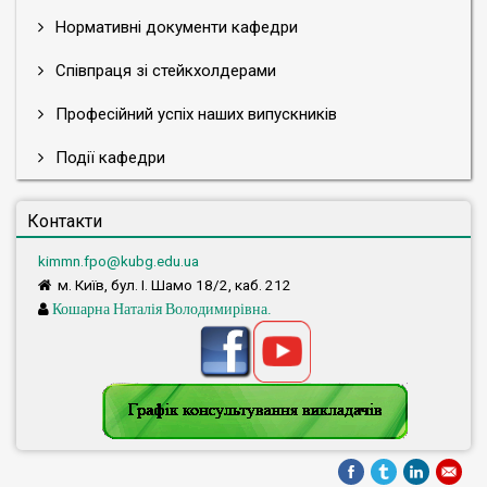
Нормативні документи кафедри
Співпраця зі стейкхолдерами
Професійний успіх наших випускників
Події кафедри
Контакти
kimmn.fpo@kubg.edu.ua
м. Київ, бул. І. Шамо 18/2, каб. 212
Кошарна Наталія Володимирівна.