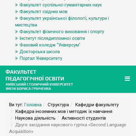
Факультет суспільно-гуманітарних наук
Факультет східних мов
Факультет української філології, культури і
мистецтва
Факультет фізичного виховання і спорту
Інститут післядипломної освіти
Фаховий коледж "Універсум"
Докторська школа
Портал Університету
Ви тут:
Головна
Структура
Кафедри факультету
Кафедра іноземних мов і методик їх навчання
Наукова діяльність
Активності студентів
Друге засідання наукового гуртка «Second Language
Acquisition»