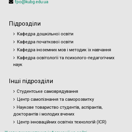
fpo@kubg.edu.ua
Підрозділи
Кафедра дошкільної освіти
Кафедра початкової освіти
Кафедра іноземних мов і методик їх навчання
Кафедра освітології та психолого-педагогічних
наук
Інші підрозділи
Студентське самоврядування
Центр самопізнання та саморозвитку
Наукове товариство студентів, аспірантів,
докторантів і молодих вчених
Центр інноваційних освітніх технологій (ICR)