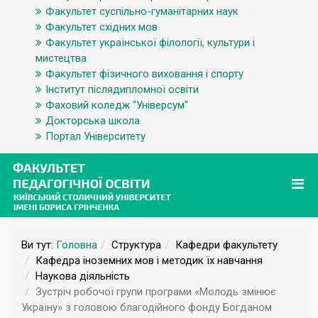
Факультет суспільно-гуманітарних наук
Факультет східних мов
Факультет української філології, культури і
мистецтва
Факультет фізичного виховання і спорту
Інститут післядипломної освіти
Фаховий коледж "Універсум"
Докторська школа
Портал Університету
Ви тут:
Головна
Структура
Кафедри факультету
Кафедра іноземних мов і методик їх навчання
Наукова діяльність
Зустріч робочої групи програми «Молодь змінює
Україну» з головою благодійного фонду Богданом