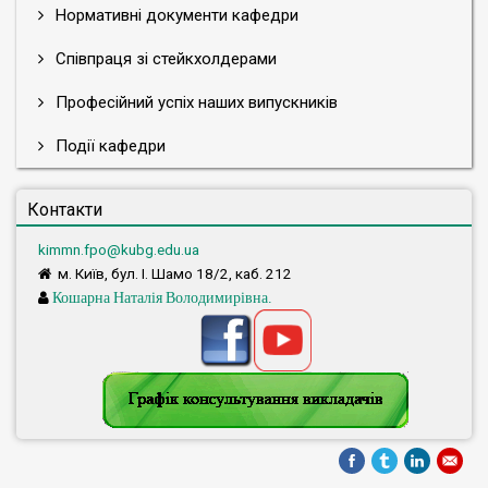
Нормативні документи кафедри
Співпраця зі стейкхолдерами
Професійний успіх наших випускників
Події кафедри
Контакти
kimmn.fpo@kubg.edu.ua
м. Київ, бул. І. Шамо 18/2, каб. 212
Кошарна Наталія Володимирівна.