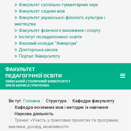
Факультет суспільно-гуманітарних наук
Факультет східних мов
Факультет української філології, культури і
мистецтва
Факультет фізичного виховання і спорту
Інститут післядипломної освіти
Фаховий коледж "Універсум"
Докторська школа
Портал Університету
Ви тут:
Головна
Структура
Кафедри факультету
Кафедра іноземних мов і методик їх навчання
Наукова діяльність
Тренінг «Участь у грантових проектах та програмах:
виклики, досвід, можливості»