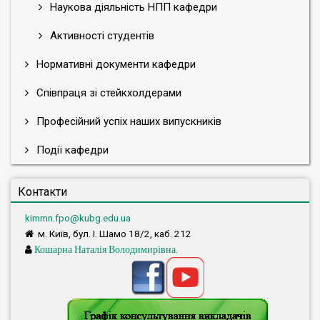
Наукова діяльність НПП кафедри
Активності студентів
Нормативні документи кафедри
Співпраця зі стейкхолдерами
Професійний успіх наших випускників
Події кафедри
Контакти
kimmn.fpo@kubg.edu.ua
м. Київ, бул. І. Шамо 18/2, каб. 212
Кошарна Наталія Володимирівна.