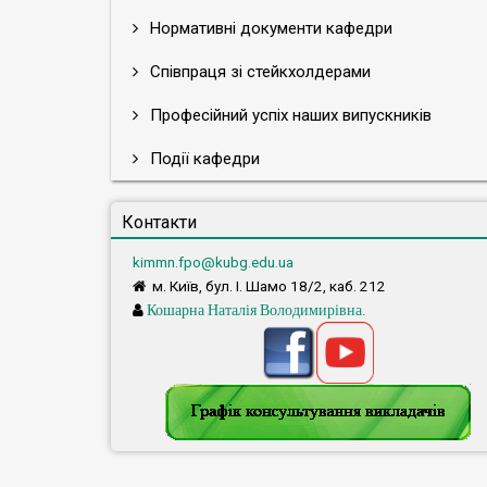
Нормативні документи кафедри
Співпраця зі стейкхолдерами
Професійний успіх наших випускників
Події кафедри
Контакти
kimmn.fpo@kubg.edu.ua
м. Київ, бул. І. Шамо 18/2, каб. 212
Кошарна Наталія Володимирівна.