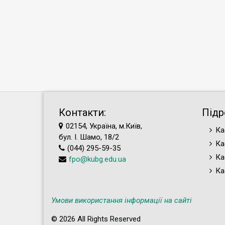
Контакти:
Підр
02154, Україна, м.Київ,
Ка
бул. І. Шамо, 18/2
Ка
(044) 295-59-35
Ка
fpo@kubg.edu.ua
Ка
Умови використання інформації на сайті
© 2026 All Rights Reserved