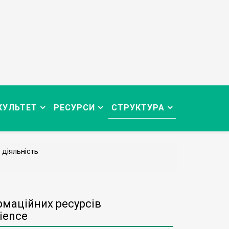
КУЛЬТЕТ
РЕСУРСИ
СТРУКТУРА
 діяльність
рмаційних ресурсів
ience