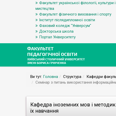
Факультет української філології, культури і
мистецтва
Факультет фізичного виховання і спорту
Інститут післядипломної освіти
Фаховий коледж "Універсум"
Докторська школа
Портал Університету
Ви тут:
Головна
Структура
Кафедри факуль
Семінар з питань використання інформаційни
Кафедра іноземних мов і методик
їх навчання