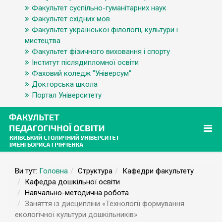
Факультет суспільно-гуманітарних наук
Факультет східних мов
Факультет української філології, культури і
мистецтва
Факультет фізичного виховання і спорту
Інститут післядипломної освіти
Фаховий коледж "Універсум"
Докторська школа
Портал Університету
Ви тут:
Головна
Структура
Кафедри факультету
Кафедра дошкільної освіти
Навчально-методична робота
Заняття із дисципліни «Технології формування
екологічної культури дошкільників»