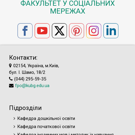
ФАКУЛЬТЕТ У СОЦІАЛЬНИХ
МЕРЕЖАХ
Контакти:
02154, Україна, м.Київ,
бул. І. Шамо, 18/2
(044) 295-59-35
fpo@kubg.edu.ua
Підрозділи
Кафедра дошкільної освіти
Кафедра початкової освіти
Кафедра іноземних мов і методик їх навчання