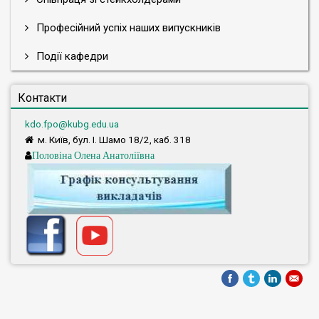
Професійний успіх наших випускників
Події кафедри
Контакти
kdo.fpo@kubg.edu.ua
м. Київ, бул. І. Шамо 18/2, каб. 318
Половіна Олена Анатоліївна