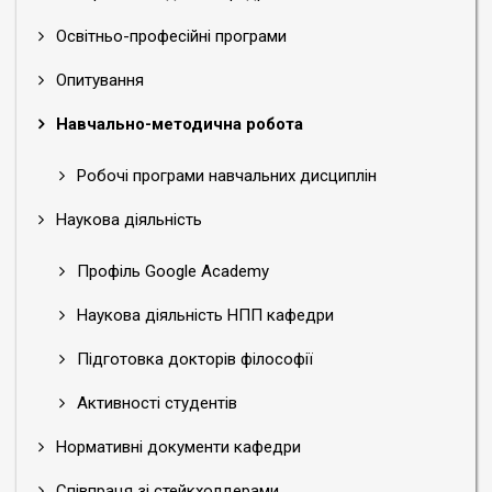
Освітньо-професійні програми
Опитування
Навчально-методична робота
Робочі програми навчальних дисциплін
Наукова діяльність
Профіль Google Academy
Наукова діяльність НПП кафедри
Підготовка докторів філософії
Активності студентів
Нормативні документи кафедри
Співпраця зі стейкхолдерами