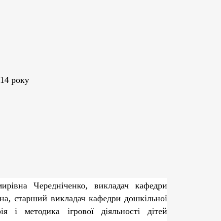
014 року
мирівна
Чередніченко
, викладач кафедри
на
, старший викладач кафедри дошкільної
ія і методика ігрової діяльності дітей