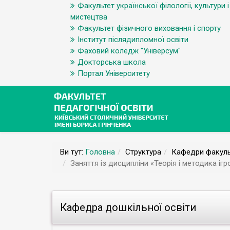
Факультет української філології, культури і
мистецтва
Факультет фізичного виховання і спорту
Інститут післядипломної освіти
Фаховий коледж "Універсум"
Докторська школа
Портал Університету
Ви тут:
Головна
Структура
Кафедри факуль
Заняття із дисципліни «Теорія і методика іг
Кафедра дошкільної освіти