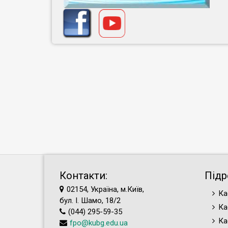
Контакти:
Підр
02154, Україна, м.Київ,
Ка
бул. І. Шамо, 18/2
Ка
(044) 295-59-35
Ка
fpo@kubg.edu.ua