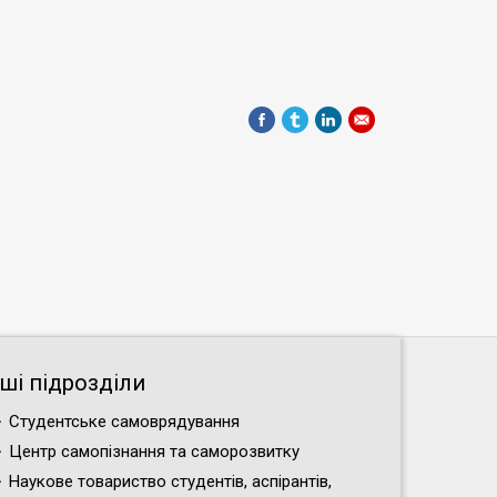
нші підрозділи
Студентське самоврядування
Центр самопізнання та саморозвитку
Наукове товариство студентів, аспірантів,