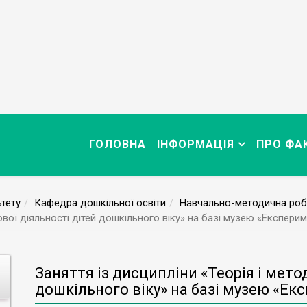
ГОЛОВНА
ІНФОРМАЦІЯ
ПРО ФА
тету
Кафедра дошкільної освіти
Навчально-методична роб
рової діяльності дітей дошкільного віку» на базі музею «Експери
Заняття із дисципліни «Теорія і метод
дошкільного віку» на базі музею «Ек