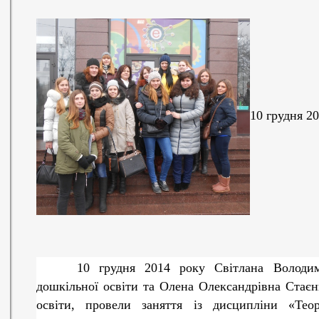
10 грудня 2
10 грудня 2014 року
Світлана Володи
дошкільної освіти та
Олена Олександрівна Стаєн
освіти, провели заняття із дисципліни «Теор