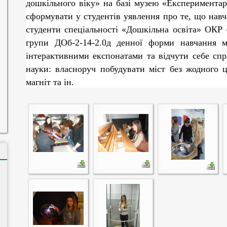
дошкільного віку» на базі музею
«Експериментар
сформувати у студентів уявлення про те, що нав
студенти спеціальності «Дошкільна освіта» ОКР 
групи
ДОб-2-14-2.0д
денної форми навчання м
інтерактивними експонатами та відчути
себе сп
науки: власноруч побудувати міст без жодного ц
магніт та ін.