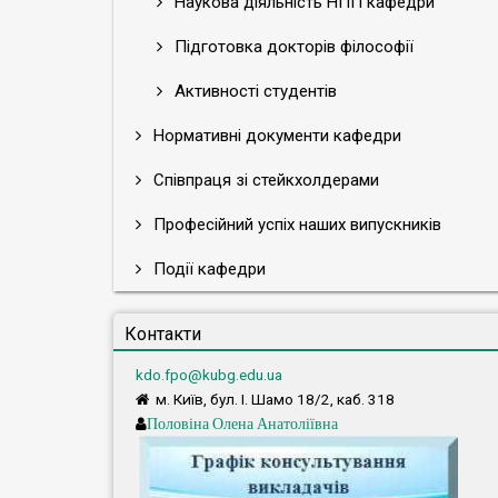
Наукова діяльність НПП кафедри
Підготовка докторів філософії
Активності студентів
Нормативні документи кафедри
Співпраця зі стейкхолдерами
Професійний успіх наших випускників
Події кафедри
Контакти
kdo.fpo@kubg.edu.ua
м. Київ, бул. І. Шамо 18/2, каб. 318
Половіна Олена Анатоліївна