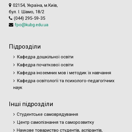
02154, Україна, м.Київ,
бул. І. Шамо, 18/2
(044) 295-59-35
fpo@kubg.edu.ua
Підрозділи
Кафедра дошкільної освіти
Кафедра початкової освіти
Кафедра іноземних мов і методик їх навчання
Кафедра освітології та психолого-педагогічних
наук
Інші підрозділи
Студентське самоврядування
Центр самопізнання та саморозвитку
Наукове товариство студентів, аспірантів,