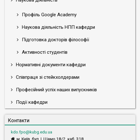
Наукова діяльність
Профіль Google Academy
Наукова діяльність НПП кафедри
Підготовка докторів філософії
Активності студентів
Нормативні документи кафедри
Співпраця зі стейкхолдерами
Професійний успіх наших випускників
Події кафедри
Контакти
kdo.fpo@kubg.edu.ua
м. Київ, бул. І. Шамо 18/2, каб. 318