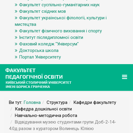
Факультет суспільно-гуманітарних наук
Факультет східних мов
Факультет української філології, культури і
мистецтва
Факультет фізичного виховання і спорту
Інститут післядипломної освіти
Фаховий коледж "Універсум"
Докторська школа
Портал Університету
Ви тут:
Головна
Структура
Кафедри факультету
Кафедра дошкільної освіти
Навчально-методична робота
Відвідування музею студентами групи Доб-2-14-
4.0д разом з куратором Волинець Юлією