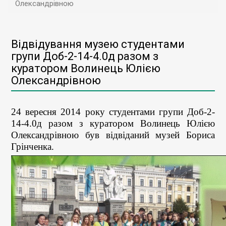
Олександрівною
Відвідування музею студентами
групи Доб-2-14-4.0д разом з
куратором Волинець Юлією
Олександрівною
24 вересня 2014 року студентами групи Доб-2-
14-4.0д разом з куратором Волинець Юлією
Олександрівною був
відвіданий музей Бориса
Грінченка.