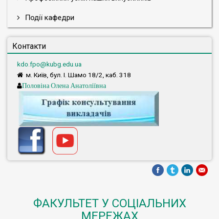
Події кафедри
Контакти
kdo.fpo@kubg.edu.ua
м. Київ, бул. І. Шамо 18/2, каб. 318
Половіна Олена Анатоліївна
ФАКУЛЬТЕТ У СОЦІАЛЬНИХ
МЕРЕЖАХ