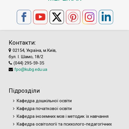
Контакти:
02154, Україна, м.Київ,
бул. І. Шамо, 18/2
(044) 295-59-35
fpo@kubg.edu.ua
Підрозділи
Кафедра дошкільної освіти
Кафедра початкової освіти
Кафедра іноземних мов і методик їх навчання
Кафедра освітології та психолого-педагогічних