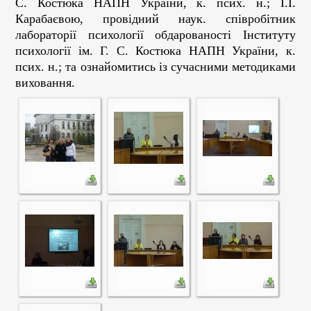
С. Костюка НАПН України, к. псих. н.; І.І.
Карабаєвою, провідний наук. співробітник
лабораторії психології обдарованості Інституту
психології ім. Г. С. Костюка НАПН України, к.
псих. н.; та ознайомитись із сучасними методиками
виховання.