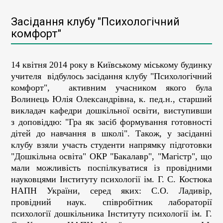
Засідання клубу "Психологічний
комфорт"
14 квітня 2014 року в Київському міському будинку
учителя відбулось засідання клубу "Психологічний
комфорт", активним учасником якого була
Волинець Юлія Олександрівна, к. пед.н., старший
викладач кафедри дошкільної освіти, виступивши
з доповіддю: "Гра як засіб формування готовності
дітей до навчання в школі". Також, у засіданні
клубу взяли участь студенти напрямку підготовки
"Дошкільна освіта" ОКР "Бакалавр", "Магістр", що
мали можливість поспілкуватися із провідними
науковцями Інституту психології ім. Г. С. Костюка
НАПН України, серед яких: С.О. Ладивір,
провідний наук. співробітник лабораторії
психології дошкільника Інституту психології ім. Г.