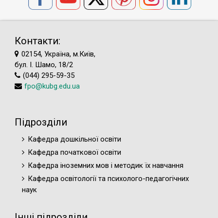
Контакти:
02154, Україна, м.Київ,
бул. І. Шамо, 18/2
(044) 295-59-35
fpo@kubg.edu.ua
Підрозділи
Кафедра дошкільної освіти
Кафедра початкової освіти
Кафедра іноземних мов і методик їх навчання
Кафедра освітології та психолого-педагогічних
наук
Інші підрозділи