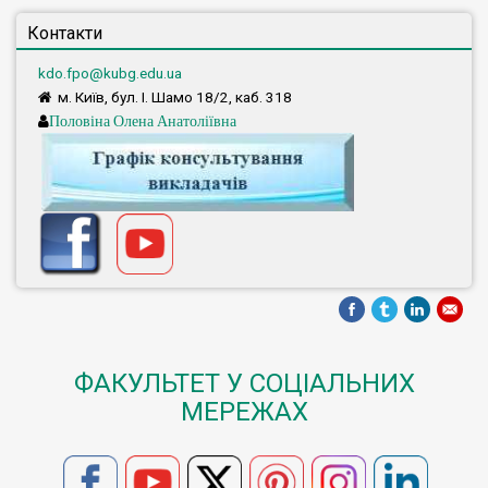
Контакти
kdo.fpo@kubg.edu.ua
м. Київ, бул. І. Шамо 18/2, каб. 318
Половіна Олена Анатоліївна
ФАКУЛЬТЕТ У СОЦІАЛЬНИХ
МЕРЕЖАХ