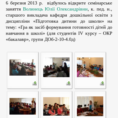
6 березня 2013 р. відбулось відкрите семінарське
заняття
Волинець Юлії Олександрівни
, к. пед. н.,
старшого викладача кафедри дошкільної освіти з
дисципліни «Підготовка дитини до школи» на
тему: «Гра як засіб формування готовності дітей до
навчання в школі» (для студентів IV курсу – ОКР
«бакалавр», групи ДОб-2-10-4.0д)