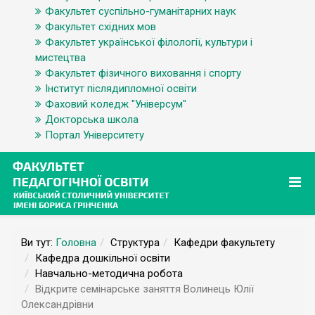
Факультет суспільно-гуманітарних наук
Факультет східних мов
Факультет української філології, культури і
мистецтва
Факультет фізичного виховання і спорту
Інститут післядипломної освіти
Фаховий коледж "Універсум"
Докторська школа
Портал Університету
Ви тут:
Головна
Структура
Кафедри факультету
Кафедра дошкільної освіти
Навчально-методична робота
Відкрите семінарське заняття Волинець Юлії
Олександрівни