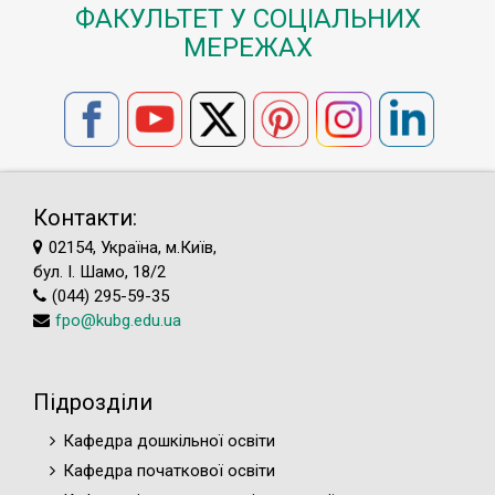
ФАКУЛЬТЕТ У СОЦІАЛЬНИХ
МЕРЕЖАХ
Контакти:
02154, Україна, м.Київ,
бул. І. Шамо, 18/2
(044) 295-59-35
fpo@kubg.edu.ua
Підрозділи
Кафедра дошкільної освіти
Кафедра початкової освіти