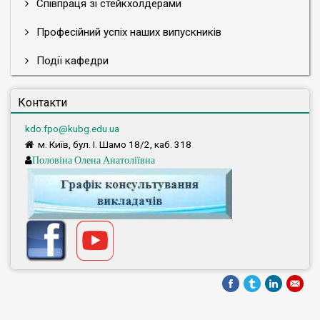
Співпраця зі стейкхолдерами
Професійний успіх наших випускників
Події кафедри
Контакти
kdo.fpo@kubg.edu.ua
м. Київ, бул. І. Шамо 18/2, каб. 318
Половіна Олена Анатоліївна