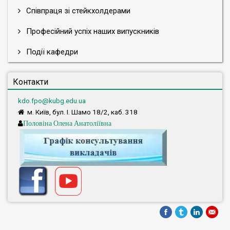
Співпраця зі стейкхолдерами
Професійний успіх наших випускників
Події кафедри
Контакти
kdo.fpo@kubg.edu.ua
м. Київ, бул. І. Шамо 18/2, каб. 318
Половіна Олена Анатоліївна