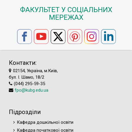
ФАКУЛЬТЕТ У СОЦІАЛЬНИХ
МЕРЕЖАХ
Контакти:
02154, Україна, м.Київ,
бул. І. Шамо, 18/2
(044) 295-59-35
fpo@kubg.edu.ua
Підрозділи
Кафедра дошкільної освіти
Кафедра початкової освіти