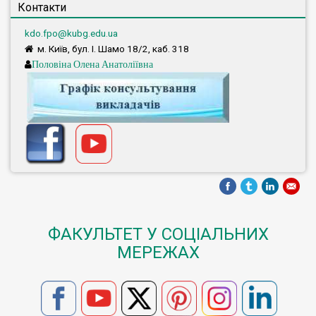
Контакти
kdo.fpo@kubg.edu.ua
м. Київ, бул. І. Шамо 18/2, каб. 318
Половіна Олена Анатоліївна
ФАКУЛЬТЕТ У СОЦІАЛЬНИХ
МЕРЕЖАХ