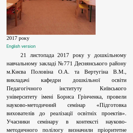
2017 року
English version
21 листопада 2017 року у дошкільному
навчальному закладі №771 Деснянського району
м.Києва Половіна О.А. та Вертугіна В.М.,
викладачі кафедри дошкільної освіти
Педагогічного інституту Київського
університету імені Бориса Грінченка, провели
науково-методичний семінар «Підготовка
вихователів до реалізації освітніх проектів».
Учасники семінару в контексті науково-
методичного полілогу визначили пріоритетне