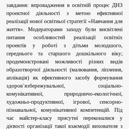
завдання: впровадження в освітній процес ДНЗ
проектної діяльності з метою ефективної
реалізації нової освітньої стратегії «Навчання для
життя». Модераторами заходу були висвітлені
питання особливостей реалізації освітніх
проектів у роботі з дітьми молодшого,
середнього та старшого дошкільного віку;
продемонстровані можливості різних видів
образотворчої діяльності (малювання, ліплення,
аплікація) як ефективного засобу формування
здоров`язбережувальної, соціально-
комунікативної, природничо-екологічної,
художньо-продуктивної, ігрової, сенсорно-
пізнавальної, комунікативної компетенцій. Під
час майстер-класу присутні переконалися у
дієвості організації такої взаємодії вихователя з