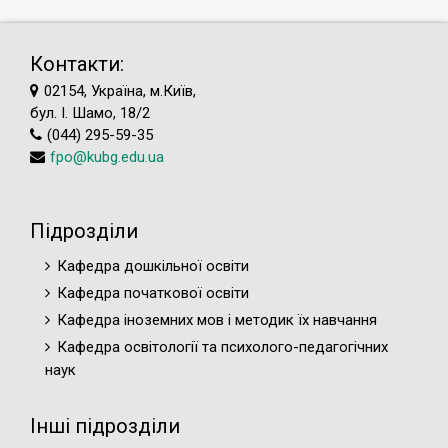
Контакти:
02154, Україна, м.Київ,
бул. І. Шамо, 18/2
(044) 295-59-35
fpo@kubg.edu.ua
Підрозділи
Кафедра дошкільної освіти
Кафедра початкової освіти
Кафедра іноземних мов і методик їх навчання
Кафедра освітології та психолого-педагогічних
наук
Інші підрозділи