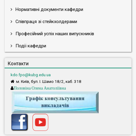
Нормативні документи кафедри
Співпраця зі стейкхолдерами
Професійний успіх наших випускників
Події кафедри
Контакти
kdo.fpo@kubg.edu.ua
м. Київ, бул. І. Шамо 18/2, каб. 318
Половіна Олена Анатоліївна