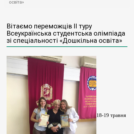
освіта»
Вітаємо переможців ІІ туру
Всеукраїнська студентська олімпіада
зі спеціальності «Дошкільна освіта»
18-19 травня