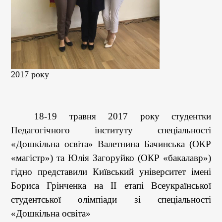
2017 року
18-19 травня 2017 року студентки
Педагогічного інституту спеціальності
«Дошкільна освіта» Валетнина Бачинська (ОКР
«магістр») та Юлія Загоруйко (ОКР «бакалавр»)
гідно представили Київський університет імені
Бориса Грінченка на ІІ етапі Всеукраїнської
студентської олімпіади зі спеціальності
«Дошкільна освіта»