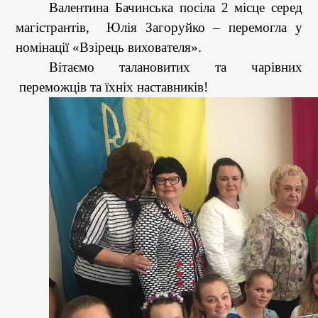
Валентина Бачинська посіла 2 місце серед
магістрантів,
Юлія Загоруйко – перемогла у
номінації
«
Взірець вихователя
».
Вітаємо
талановитих та чарівних
переможців та їхніх наставників!