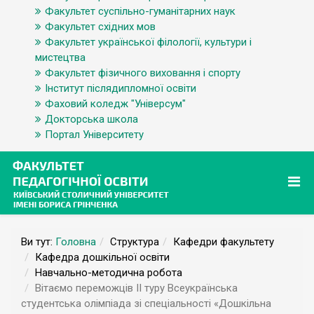
Факультет суспільно-гуманітарних наук
Факультет східних мов
Факультет української філології, культури і
мистецтва
Факультет фізичного виховання і спорту
Інститут післядипломної освіти
Фаховий коледж "Універсум"
Докторська школа
Портал Університету
Ви тут:
Головна
Структура
Кафедри факультету
Кафедра дошкільної освіти
Навчально-методична робота
Вітаємо переможців ІІ туру Всеукраїнська
студентська олімпіада зі спеціальності «Дошкільна