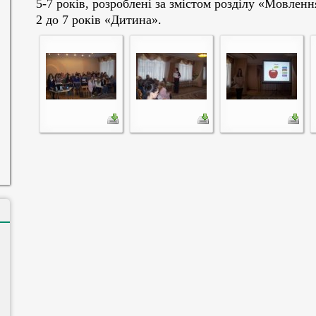
5-7 років, розроблені за змістом розділу «Мовленн
2 до 7 років «Дитина».