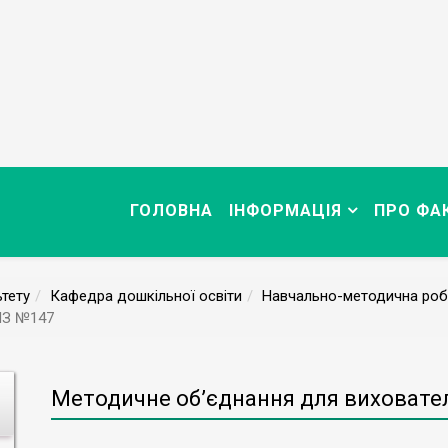
ГОЛОВНА
ІНФОРМАЦІЯ
ПРО ФА
тету
Кафедра дошкільної освіти
Навчально-методична роб
НЗ №147
Методичне об’єднання для виховате