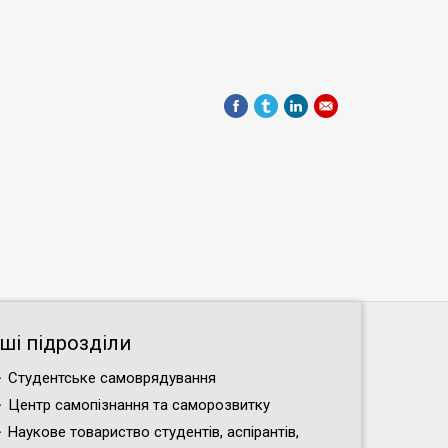
нші підрозділи
Студентське самоврядування
Центр самопізнання та саморозвитку
Наукове товариство студентів, аспірантів,