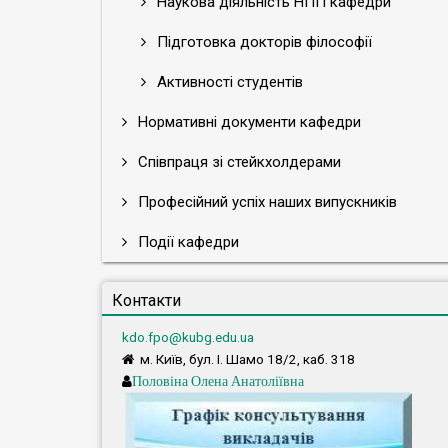
Наукова діяльність НПП кафедри
Підготовка докторів філософії
Активності студентів
Нормативні документи кафедри
Співпраця зі стейкхолдерами
Професійний успіх наших випускників
Події кафедри
Контакти
kdo.fpo@kubg.edu.ua
м. Київ, бул. І. Шамо 18/2, каб. 318
Половіна Олена Анатоліївна