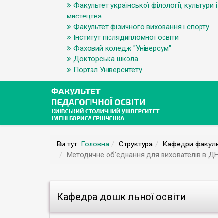
Факультет української філології, культури і
мистецтва
Факультет фізичного виховання і спорту
Інститут післядипломної освіти
Фаховий коледж "Універсум"
Докторська школа
Портал Університету
Ви тут:
Головна
Структура
Кафедри факуль
Методичне об’єднання для вихователів в Д
Кафедра дошкільної освіти