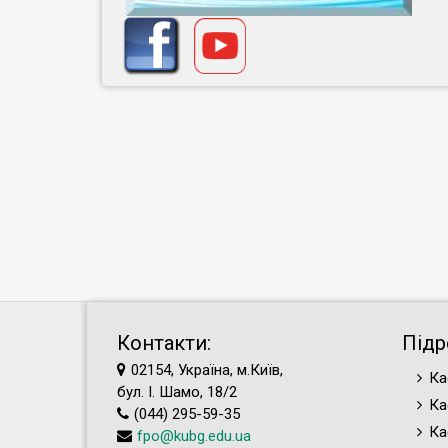
Контакти:
Підр
02154, Україна, м.Київ,
Ка
бул. І. Шамо, 18/2
Ка
(044) 295-59-35
Ка
fpo@kubg.edu.ua