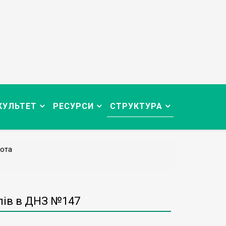
КУЛЬТЕТ
РЕСУРСИ
СТРУКТУРА
ота
лів в ДНЗ №147