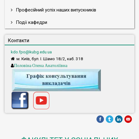
Професійний успіх наших випускників
Події кафедри
Контакти
kdo.fpo@kubg.edu.ua
м. Київ, бул. І. Шамо 18/2, каб. 318
Половіна Олена Анатоліївна