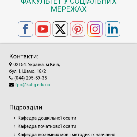
ФАКУЛЬТЕТ У СОЦІАЛЬНИХ
МЕРЕЖАХ
Контакти:
02154, Україна, м.Київ,
бул. І. Шамо, 18/2
(044) 295-59-35
fpo@kubg.edu.ua
Підрозділи
Кафедра дошкільної освіти
Кафедра початкової освіти
Кафедра іноземних мов і методик їх навчання