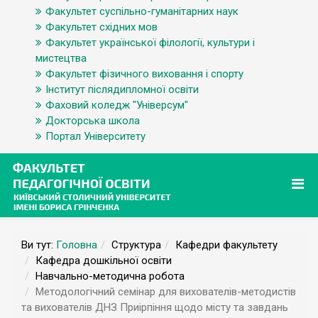
Факультет суспільно-гуманітарних наук
Факультет східних мов
Факультет української філології, культури і
мистецтва
Факультет фізичного виховання і спорту
Інститут післядипломної освіти
Фаховий коледж "Універсум"
Докторська школа
Портал Університету
Ви тут:
Головна
Структура
Кафедри факультету
Кафедра дошкільної освіти
Навчально-методична робота
Методологічний семінар для вихователів-методистів
та вихователів ДНЗ Приірпіння щодо місту та завдань