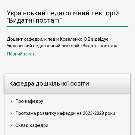
Український педагогічний лекторій
"Видатні постаті"
Доцент кафедри, к.пед.н.Коваленко О.В.відвідує
Український педагогічний лекторій «Видатні постаті».
Повний текст
Кафедра дошкільної освіти
Про кафедру
Програма розвитку кафедри на 2023-2028 роки
Склад кафедри