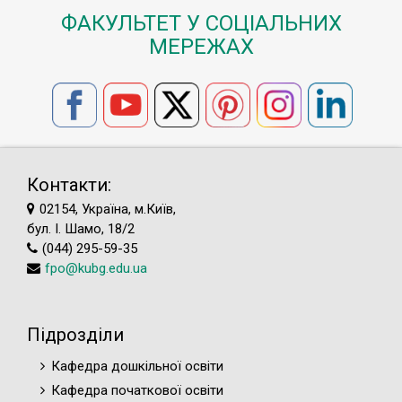
ФАКУЛЬТЕТ У СОЦІАЛЬНИХ
МЕРЕЖАХ
Контакти:
02154, Україна, м.Київ,
бул. І. Шамо, 18/2
(044) 295-59-35
fpo@kubg.edu.ua
Підрозділи
Кафедра дошкільної освіти
Кафедра початкової освіти