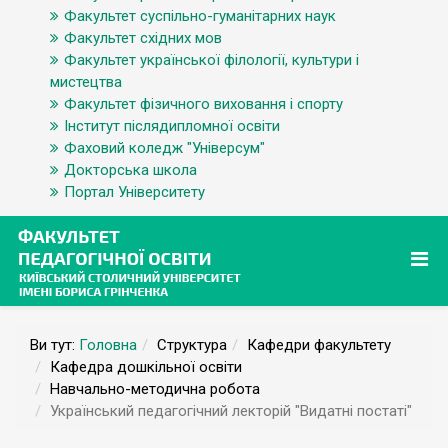
Факультет суспільно-гуманітарних наук
Факультет східних мов
Факультет української філології, культури і
мистецтва
Факультет фізичного виховання і спорту
Інститут післядипломної освіти
Фаховий коледж "Універсум"
Докторська школа
Портал Університету
Ви тут:
Головна
Структура
Кафедри факультету
Кафедра дошкільної освіти
Навчально-методична робота
Український педагогічний лекторій "Видатні постаті"