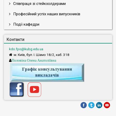
Співпраця зі стейкхолдерами
Професійний успіх наших випускників
Події кафедри
Контакти
kdo.fpo@kubg.edu.ua
м. Київ, бул. І. Шамо 18/2, каб. 318
Половіна Олена Анатоліївна