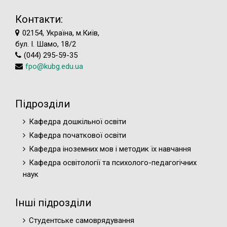
Контакти:
02154, Україна, м.Київ,
бул. І. Шамо, 18/2
(044) 295-59-35
fpo@kubg.edu.ua
Підрозділи
Кафедра дошкільної освіти
Кафедра початкової освіти
Кафедра іноземних мов і методик їх навчання
Кафедра освітології та психолого-педагогічних
наук
Інші підрозділи
Студентське самоврядування