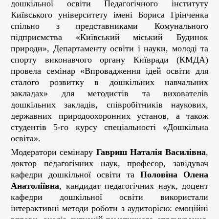
дошкільної освіти Педагогічного інституту
Київського університету імені Бориса Грінченка
спільно з представниками Комунального
підприємства «Київський міський Будинок
природи», Департаменту освіти і науки, молоді та
спорту виконавчого органу Київради (КМДА)
провела семінар «Впровадження ідей освіти для
сталого розвитку в дошкільних навчальних
закладах» для методистів та вихователів
дошкільних закладів, співробітників наукових,
державних природоохоронних установ, а також
студентів 5-го курсу спеціальності «Дошкільна
освіта».
Модератори семінару
Гавриш Наталія Василівна
,
доктор педагогічних наук, професор, завідувач
кафедри дошкільної освіти та
Половіна Олена
Анатоліївна
, кандидат педагогічних наук, доцент
кафедри дошкільної освіти використали
інтерактивні методи роботи з аудиторією: емоційні