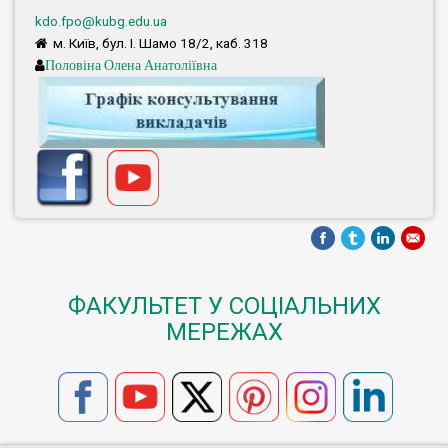
kdo.fpo@kubg.edu.ua
м. Київ, бул. І. Шамо 18/2, каб. 318
Половіна Олена Анатоліївна
ФАКУЛЬТЕТ У СОЦІАЛЬНИХ
МЕРЕЖАХ