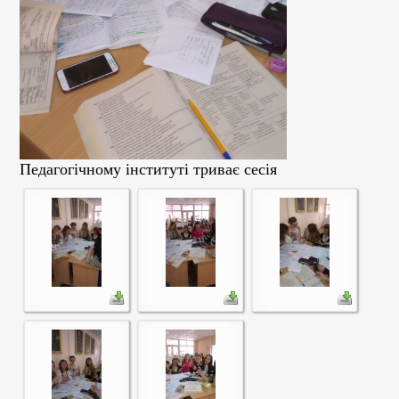
Педагогічному інституті триває сесія