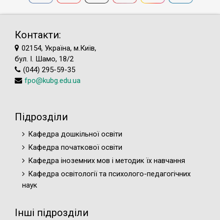
Контакти:
02154, Україна, м.Київ,
бул. І. Шамо, 18/2
(044) 295-59-35
fpo@kubg.edu.ua
Підрозділи
Кафедра дошкільної освіти
Кафедра початкової освіти
Кафедра іноземних мов і методик їх навчання
Кафедра освітології та психолого-педагогічних
наук
Інші підрозділи