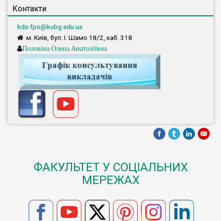
Контакти
kdo.fpo@kubg.edu.ua
м. Київ, бул. І. Шамо 18/2, каб. 318
Половіна Олена Анатоліївна
ФАКУЛЬТЕТ У СОЦІАЛЬНИХ
МЕРЕЖАХ