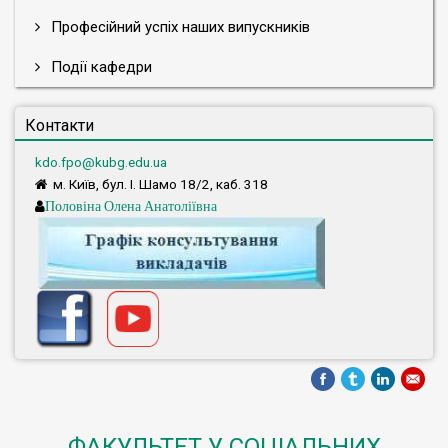
Професійний успіх наших випускників
Події кафедри
Контакти
kdo.fpo@kubg.edu.ua
м. Київ, бул. І. Шамо 18/2, каб. 318
Половіна Олена Анатоліївна
ФАКУЛЬТЕТ У СОЦІАЛЬНИХ