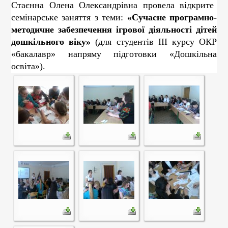
Стаєнна Олена Олександрівна
провела відкрите
семінарське заняття з теми:
«
Сучасне програмно-
методичне забезпечення ігрової діяльності дітей
дошкільного віку
»
(для студентів ІІІ курсу ОКР
«бакалавр» напряму підготовки «
Дошкільна
освіта
»).