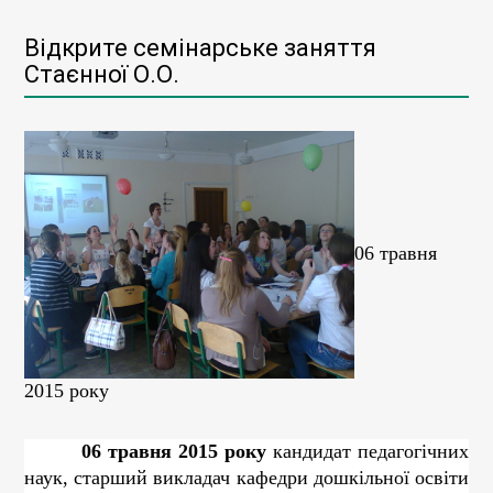
Відкрите семінарське заняття
Стаєнної О.О.
06 травня
2015 року
06 травня 2015 року
кандидат педагогічних
наук,
старший
викладач
кафедри
дошкільної
освіти