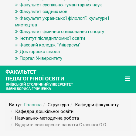
Факультет суспільно-гуманітарних наук
Факультет східних мов
Факультет української філології, культури і
мистецтва
Факультет фізичного виховання і спорту
Інститут післядипломної освіти
Фаховий коледж "Універсум"
Докторська школа
Портал Університету
Ви тут:
Головна
Структура
Кафедри факультету
Кафедра дошкільної освіти
Навчально-методична робота
Відкрите семінарське заняття Стаєнної О.О.