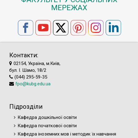
МЕРЕЖАХ
Контакти:
02154, Україна, м.Київ,
бул. І. Шамо, 18/2
(044) 295-59-35
fpo@kubg.edu.ua
Підрозділи
Кафедра дошкільної освіти
Кафедра початкової освіти
Кафедра іноземних мов і методик їх навчання