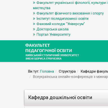
Факультет української філології, культури і
мистецтва
Факультет фізичного виховання і спорту
Інститут післядипломної освіти
Фаховий коледж "Універсум"
Докторська школа
Портал Університету
Ви тут:
Головна
Структура
Кафедри факуль
Всеукраїнська онлайн-конференція з міжнар
Кафедра дошкільної освіти