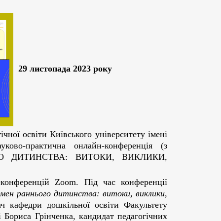
29 листопада 2023 року
ної освіти Київського університету імені
уково-практична онлайн-конференція (з
ГО ДИТИНСТВА: ВИТОКИ, ВИКЛИКИ,
-конференцій Zoom. Під час конференції
мен раннього дитинства: витоки, виклики,
ч кафедри дошкільної освіти Факультету
і Бориса Грінченка, кандидат педагогічних