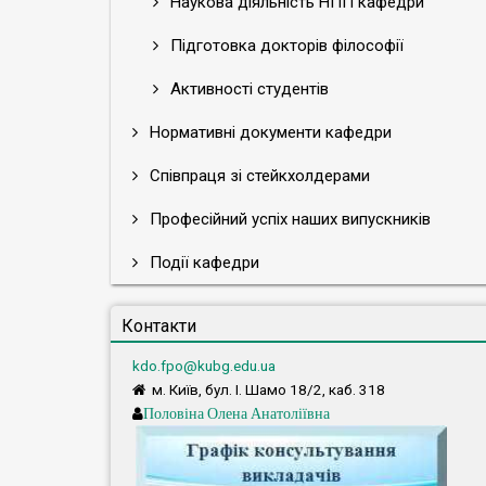
Наукова діяльність НПП кафедри
Підготовка докторів філософії
Активності студентів
Нормативні документи кафедри
Співпраця зі стейкхолдерами
Професійний успіх наших випускників
Події кафедри
Контакти
kdo.fpo@kubg.edu.ua
м. Київ, бул. І. Шамо 18/2, каб. 318
Половіна Олена Анатоліївна