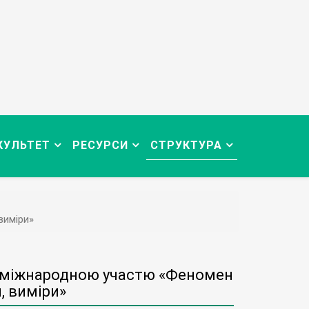
КУЛЬТЕТ
РЕСУРСИ
СТРУКТУРА
виміри»
з міжнародною участю «Феномен
, виміри»