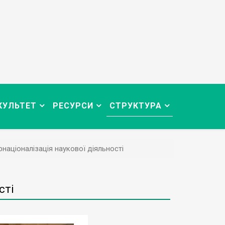
КУЛЬТЕТ
РЕСУРСИ
СТРУКТУРА
рнаціоналізація наукової діяльності
сті