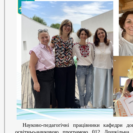
Науково-педагогічні працівники кафедри дошк
освітньо-науковою програмою 012 Дошкільна 