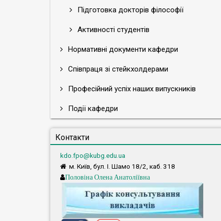
Підготовка докторів філософії
Активності студентів
Нормативні документи кафедри
Співпраця зі стейкхолдерами
Професійний успіх наших випускників
Події кафедри
Контакти
kdo.fpo@kubg.edu.ua
м. Київ, бул. І. Шамо 18/2, каб. 318
Половіна Олена Анатоліївна