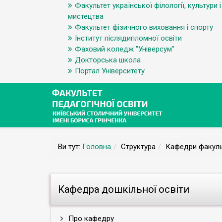
Факультет української філології, культури і
мистецтва
Факультет фізичного виховання і спорту
Інститут післядипломної освіти
Фаховий коледж "Універсум"
Докторська школа
Портал Університету
Ви тут:
Головна
Структура
Кафедри факуль
Кафедра дошкільної освіти
Про кафедру