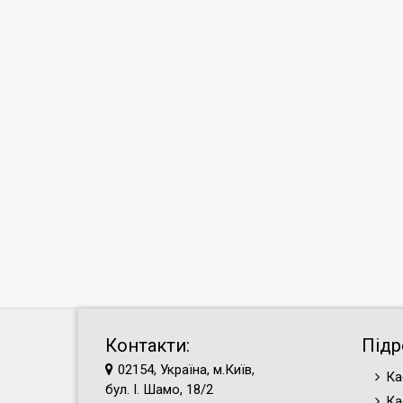
Контакти:
Підр
02154, Україна, м.Київ,
Ка
бул. І. Шамо, 18/2
Ка