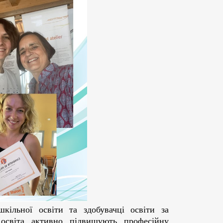
ільної освіти та здобувачці освіти за
освіта активно підвищують професійну