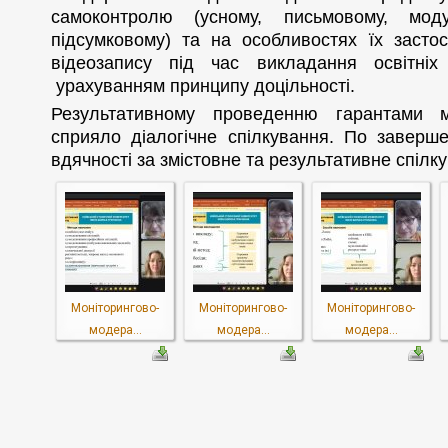
самоконтролю (усному, письмовому, моду
підсумковому) та на особливостях їх засто
відеозапису під час викладання освітні
урахуванням принципу доцільності.
Результативному проведенню гарантами мо
сприяло діалогічне спілкування. По завер
вдячності за змістовне та результативне спілк
Моніторингово-
Моніторингово-
Моніторингово-
модера...
модера...
модера...