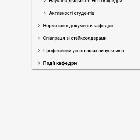
Наукова діяльність НПП кафедри
Активності студентів
Нормативні документи кафедри
Співпраця зі стейкхолдерами
Професійний успіх наших випускників
Події кафедри