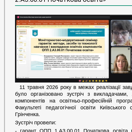
11 травня 2026 року в межах реалізації завд
було організовано зустріч з викладачами, 
компонентів на освітньо-професійній прог
Факультеті педагогічної освіти Київського 
Грінченка.
Зустріч провели:
- гарант ОПП 1.А3.00.01 Початкова освіта 