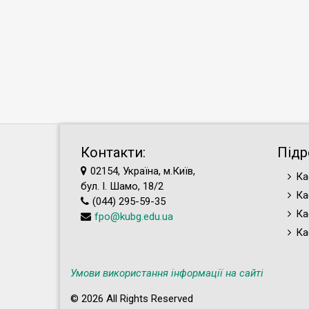
Контакти:
Підр
02154, Україна, м.Київ,
Ка
бул. І. Шамо, 18/2
Ка
(044) 295-59-35
Ка
fpo@kubg.edu.ua
Ка
Умови використання інформації на сайті
© 2026 All Rights Reserved