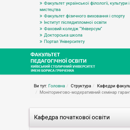
Факультет української філології, культури і
мистецтва
Факультет фізичного виховання і спорту
Інститут післядипломної освіти
Фаховий коледж "Універсум"
Докторська школа
Портал Університету
Ви тут:
Головна
Структура
Кафедри факуль
Моніторингово-модеративний семінар гаранті
Кафедра початкової освіти