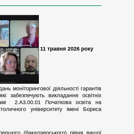
11 травня 2026 року
ань моніторингової діяльності гарантів
які забезпечують викладання освітніх
рамі 2.А3.00.01 Початкова освіта на
столичного університету імені Бориса
першого (бакалаврського) рівня вищої