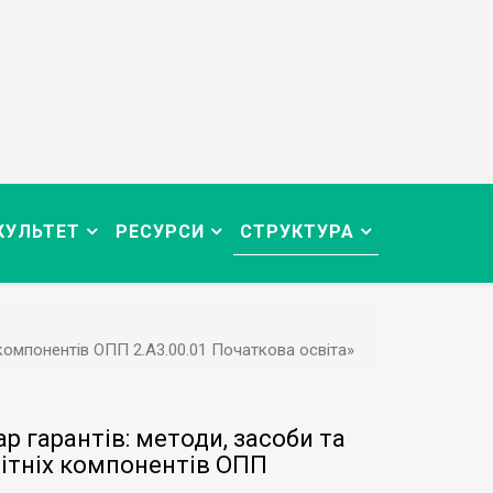
КУЛЬТЕТ
РЕСУРСИ
СТРУКТУРА
 компонентів ОПП 2.А3.00.01 Початкова освіта»
 гарантів: методи, засоби та
вітніх компонентів ОПП