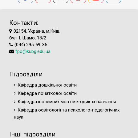
Контакти:
02154, Україна, м.Київ,
бул. І. Шамо, 18/2
(044) 295-59-35
fpo@kubg.edu.ua
Підрозділи
Кафедра дошкільної освіти
Кафедра початкової освіти
Кафедра іноземних мов і методик їх навчання
Кафедра освітології та психолого-педагогічних
наук
Інші підрозділи