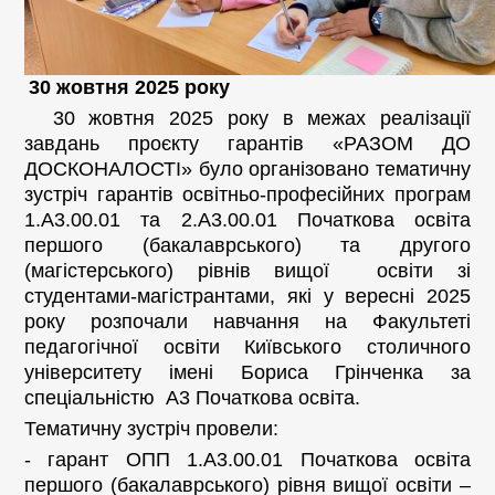
30 жовтня 2025 року
30 жовтня 2025 року в межах реалізації
завдань проєкту гарантів «РАЗОМ ДО
ДОСКОНАЛОСТІ» було організовано тематичну
зустріч гарантів освітньо-професійних програм
1.А3.00.01 та 2.А3.00.01 Початкова освіта
першого (бакалаврського) та другого
(магістерського) рівнів вищої освіти зі
студентами-магістрантами, які у вересні 2025
року розпочали навчання на Факультеті
педагогічної освіти Київського столичного
університету імені Бориса Грінченка за
спеціальністю А3 Початкова освіта.
Тематичну зустріч провели:
- гарант ОПП 1.А3.00.01 Початкова освіта
першого (бакалаврського) рівня вищої освіти –