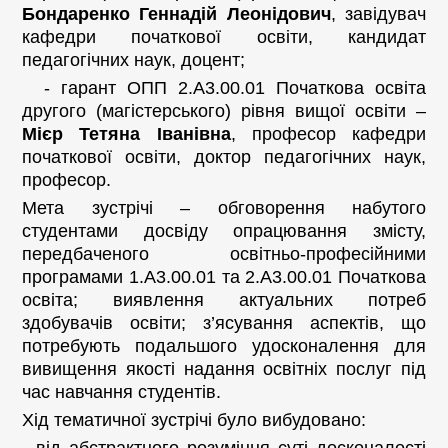
Бондаренко Геннадій Леонідович
, завідувач
кафедри початкової освіти, кандидат
педагогічних наук, доцент;
- гарант ОПП 2.А3.00.01 Початкова освіта
другого (магістерського) рівня вищої освіти –
Мієр Тетяна Іванівна
, професор кафедри
початкової освіти, доктор педагогічних наук,
професор.
Мета зустрічі – обговорення набутого
студентами досвіду опрацювання змісту,
передбаченого освітньо-професійними
програмами 1.А3.00.01 та 2.А3.00.01 Початкова
освіта; виявлення актуальних потреб
здобувачів освіти; з’ясування аспектів, що
потребують подальшого удосконалення для
вивищення якості надання освітніх послуг під
час навчання студентів.
Хід тематичної зустрічі було вибудовано: