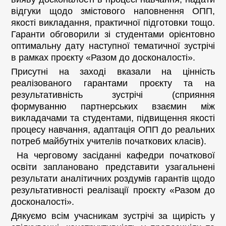
відгуки щодо змістового наповнення ОПП,
якості викладання, практичної підготовки тощо.
Гаранти обговорили зі студентами орієнтовно
оптимальну дату наступної тематичної зустрічі
в рамках проєкту «Разом до досконалості».
Присутні на заході вказали на цінність
реалізованого гарантами проєкту та на
результативність зустрічі (сприяння
формуванню партнерських взаємин між
викладачами та студентами, підвищення якості
процесу навчання, адаптація ОПП до реальних
потреб майбутніх учителів початкових класів).
На черговому засіданні кафедри початкової
освіти заплановано представити узагальнені
результати аналітичних роздумів гарантів щодо
результативності реалізації проєкту «Разом до
досконалості».
Дякуємо всім учасникам зустрічі за щирість у