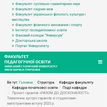
Факультет суспільно-гуманітарних наук
Факультет східних мов
Факультет української філології, культури і
мистецтва
Факультет фізичного виховання і спорту
Інститут післядипломної освіти
Фаховий коледж "Універсум"
Докторська школа
Портал Університету
Ви тут:
Головна
Структура
Кафедри факультету
Кафедра початкової освіти
Події кафедри
Проєкт гарантів «РАЗОМ ДО ДОСКОНАЛОСТІ».
Тематична зустріч гарантів зі студентами-
магістрантами вступу 2025 р.