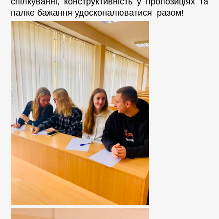
спілкуванні, конструктивність у пропозиціях та
палке бажання удосконалюватися разом!